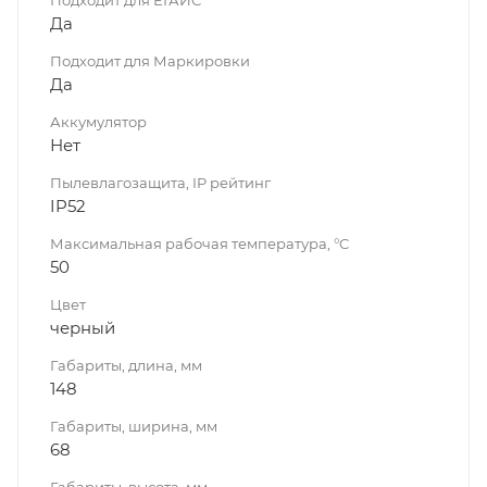
Подходит для ЕГАИС
Да
Подходит для Маркировки
Да
Аккумулятор
Нет
Пылевлагозащита, IP рейтинг
IP52
Максимальная рабочая температура, °C
50
Цвет
черный
Габариты, длина, мм
148
Габариты, ширина, мм
68