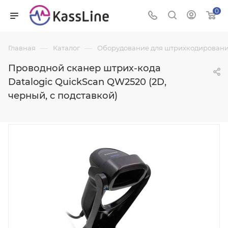
0
—
—
Главная
Каталог
Оборудование для штрихкодировани
Проводной сканер штрих-кода
Datalogic QuickScan QW2520 (2D,
черный, с подставкой)