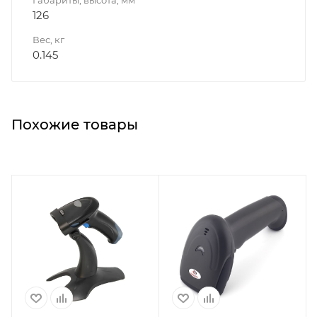
Габариты, высота, мм
126
Вес, кг
0.145
Похожие товары