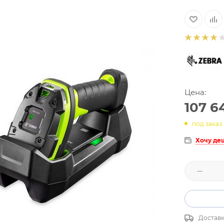
Цена:
107 6
под заказ
Хочу де
Доставк