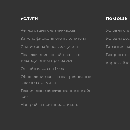
УСЛУГИ
ПОМОЩЬ
Регистрация онлайн-кассы
Условия оп
Замена фискального накопителя
Условия дос
Снятие онлайн-кассы с учета
Гарантия на
Подключение онлайн-кассы к
Вопрос-отв
товароучетной программе
Карта сайта
Онлайн касса на 1 чек
Обновление кассы под требование
законодательства
Техническое обслуживание онлайн
касс
Настройка принтера этикеток