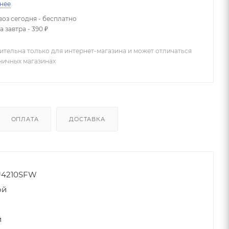
нее
оз сегодня - бесплатно
 завтра - 390 ₽
ительна только для интернет-магазина и может отличаться
зничных магазинах
ОПЛАТА
ДОСТАВКА
U4210SFW
ой
й