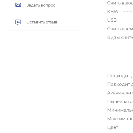
Считывающ
Задать вопрос
KBW
USB
Оставить отзыв
Считываем
Виды счит
Подходит 
Подходит 
Аккумулят
Пылевлагоз
Минимальн
Максималь
Цвет