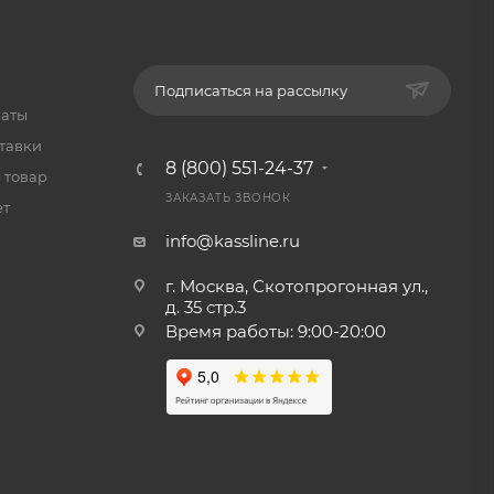
Подписаться на рассылку
латы
тавки
8 (800) 551-24-37
 товар
ЗАКАЗАТЬ ЗВОНОК
ет
info@kassline.ru
г. Москва, Скотопрогонная ул.,
д. 35 стр.3
Время работы: 9:00-20:00