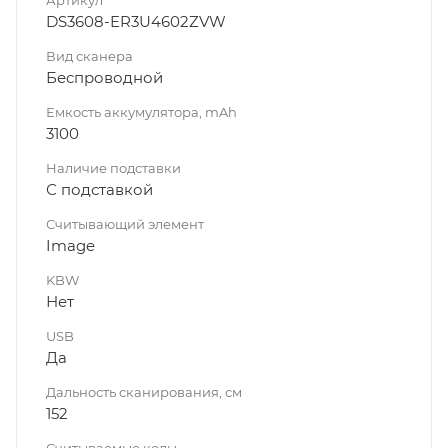
Артикул
DS3608-ER3U4602ZVW
Вид сканера
Беспроводной
Емкость аккумулятора, mAh
3100
Наличие подставки
С подставкой
Считывающий элемент
Image
KBW
Нет
USB
Да
Дальность сканирования, см
152