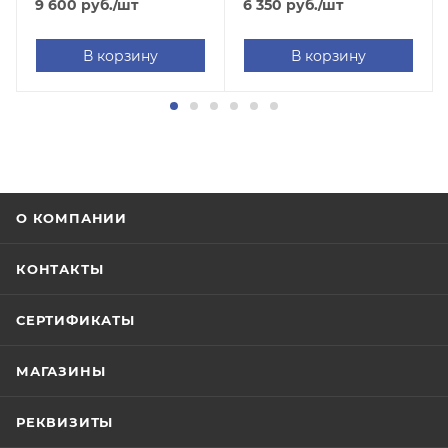
9 600
руб.
/шт
6 350
руб.
/шт
В корзину
В корзину
О КОМПАНИИ
КОНТАКТЫ
СЕРТИФИКАТЫ
МАГАЗИНЫ
РЕКВИЗИТЫ