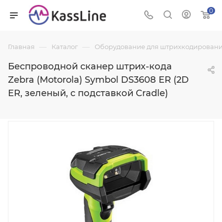
0
—
—
Главная
Каталог
Оборудование для штрихкодировани
Беспроводной сканер штрих-кода
Zebra (Motorola) Symbol DS3608 ER (2D
ER, зеленый, с подставкой Cradle)