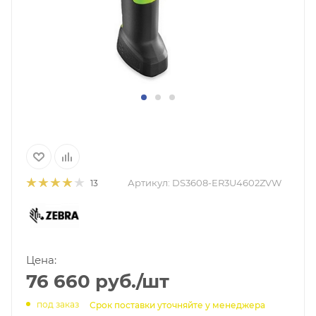
Артикул:
DS3608-ER3U4602ZVW
13
Цена:
76 660
руб.
/шт
под заказ
Срок поставки уточняйте у менеджера