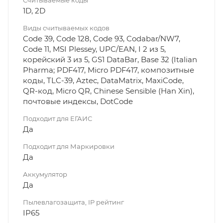
Считываемые коды
1D, 2D
Виды считываемых кодов
Code 39, Code 128, Code 93, Codabar/NW7,
Code 11, MSI Plessey, UPC/EAN, I 2 из 5,
корейский 3 из 5, GS1 DataBar, Base 32 (Italian
Pharma; PDF417, Micro PDF417, композитные
коды, TLC-39, Aztec, DataMatrix, MaxiCode,
QR-код, Micro QR, Chinese Sensible (Han Xin),
почтовые индексы, DotCode
Подходит для ЕГАИС
Да
Подходит для Маркировки
Да
Аккумулятор
Да
Пылевлагозащита, IP рейтинг
IP65