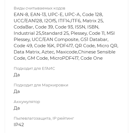
Виды считываемых кодов
EAN-8, EAN-13, UPC-E, UPC-A, Code 128,
UCC/EAN128, I2Of5, ITF14,ITF6, Matrix 25,
CodaBar, Code 39, Code 93, ISSN, ISBN,
Industrial 25,Standard 25, Plessey, Code 11, MSI
Plessey, UCC/EAN Composite, GS1 Databar,
Code 49, Code 16K, PDF417, QR Code, Micro QR,
Data Matrix, Aztec, Maxicode,Chinese Sensible
Code, GM Code, MicroPDF417, Code One
Подходит для ЕГАИС
Да
Подходит для Маркировки
Да
Аккумулятор
Да
Пылевлагозащита, IP рейтинг
IP42