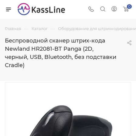
0
—
—
Главная
Каталог
Оборудование для штрихкодировани
Беспроводной сканер штрих-кода
Newland HR2081-BT Panga (2D,
черный, USB, Bluetooth, без подставки
Cradle)