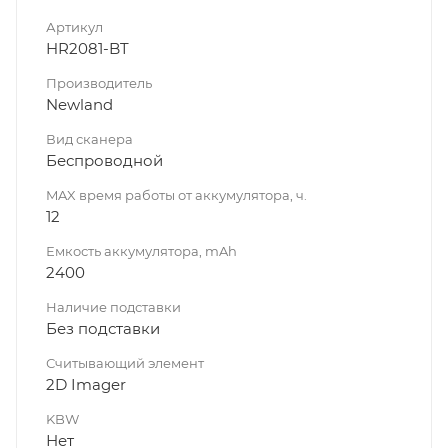
Артикул
HR2081-BT
Производитель
Newland
Вид сканера
Беспроводной
MAX время работы от аккумулятора, ч.
12
Емкость аккумулятора, mAh
2400
Наличие подставки
Без подставки
Считывающий элемент
2D Imager
KBW
Нет