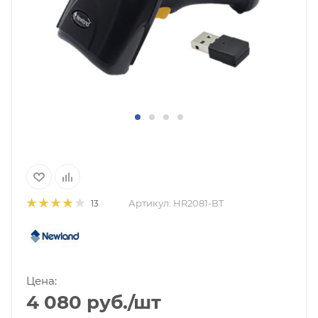
Артикул:
HR2081-BT
13
Цена:
4 080
руб.
/шт