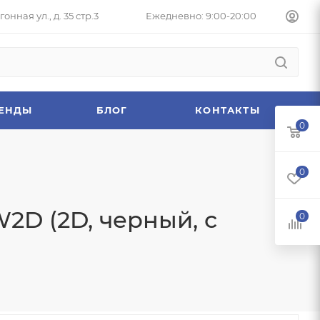
онная ул., д. 35 стр.3
Ежедневно: 9:00-20:00
ЕНДЫ
БЛОГ
КОНТАКТЫ
0
0
2D (2D, черный, с
0