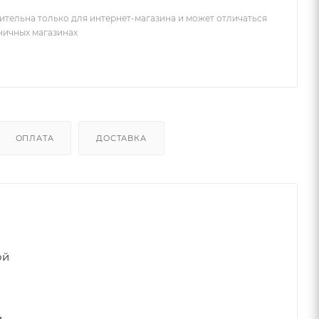
ительна только для интернет-магазина и может отличаться
зничных магазинах
ОПЛАТА
ДОСТАВКА
ой
й