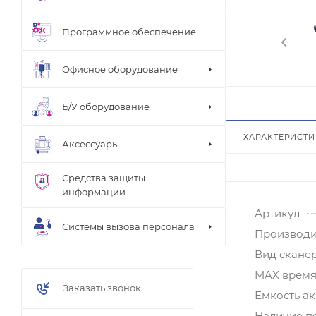
Программное обеспечение
Офисное оборудование
Б/У оборудование
ХАРАКТЕРИСТ
Аксессуары
Средства защиты
информации
Артикул
Системы вызова персонала
Производи
Вид скане
MAX время 
Заказать звонок
Емкость а
Наличие п