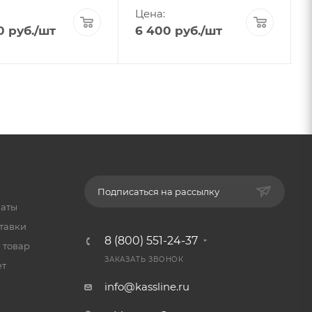
Цена:
0
руб.
/шт
6 400
руб.
/шт
Подписаться на рассылку
латы
тавки
8 (800) 551-24-37
 товар
ЗАКАЗАТЬ ЗВОНОК
ет
info@kassline.ru