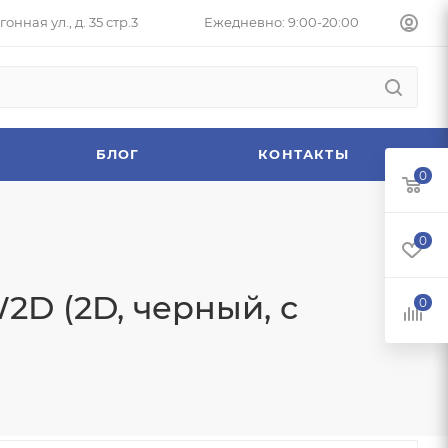
онная ул., д. 35 стр.3
Ежедневно: 9:00-20:00
БЛОГ
КОНТАКТЫ
0
0
D (2D, черный, с
0