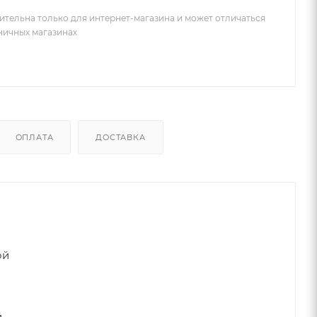
ительна только для интернет-магазина и может отличаться
зничных магазинах
ОПЛАТА
ДОСТАВКА
ой
й