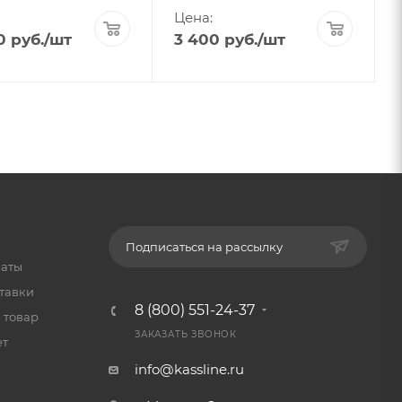
Цена:
0
руб.
/шт
3 400
руб.
/шт
Подписаться на рассылку
латы
тавки
8 (800) 551-24-37
 товар
ЗАКАЗАТЬ ЗВОНОК
ет
info@kassline.ru