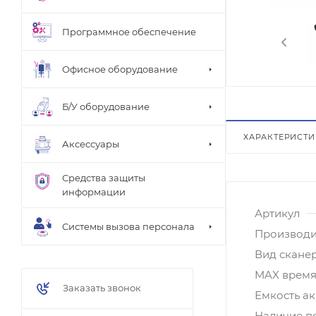
Программное обеспечение
Офисное оборудование
Б/У оборудование
ХАРАКТЕРИСТ
Аксессуары
Средства защиты
информации
Артикул
Системы вызова персонала
Производи
Вид скане
MAX время 
Заказать звонок
Емкость а
Наличие п