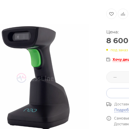
Цена:
8 600
под заказ
Хочу де
Доставк
Подроб
Самовыв
Доставка