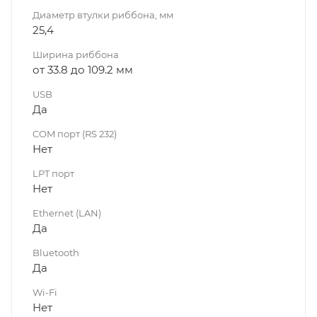
Диаметр втулки риббона, мм
25,4
Ширина риббона
от 33.8 до 109.2 мм
USB
Да
COM порт (RS 232)
Нет
LPT порт
Нет
Ethernet (LAN)
Да
Bluetooth
Да
Wi-Fi
Нет