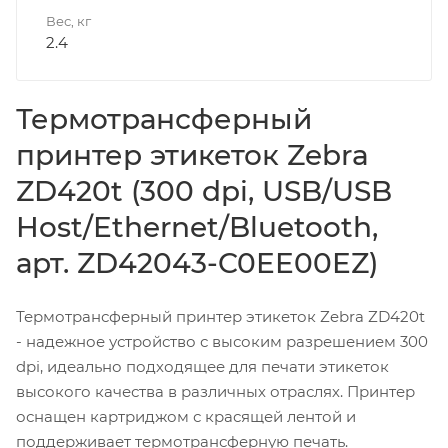
Вес, кг
2.4
Термотрансферный
принтер этикеток Zebra
ZD420t (300 dpi, USB/USB
Host/Ethernet/Bluetooth,
арт. ZD42043-C0EE00EZ)
Термотрансферный принтер этикеток Zebra ZD420t
- надежное устройство с высоким разрешением 300
dpi, идеально подходящее для печати этикеток
высокого качества в различных отраслях. Принтер
оснащен картриджом с красящей лентой и
поддерживает термотрансферную печать.