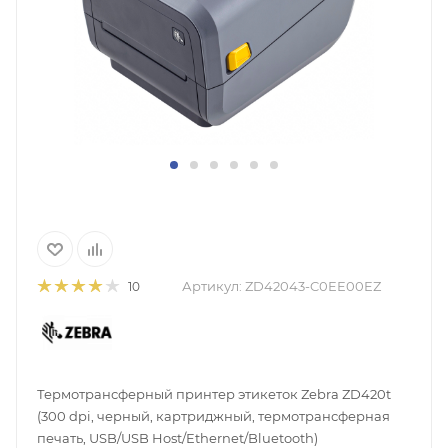
Артикул:
ZD42043-C0EE00EZ
10
Термотрансферный принтер этикеток Zebra ZD420t
(300 dpi, черный, картриджный, термотрансферная
печать, USB/USB Host/Ethernet/Bluetooth)