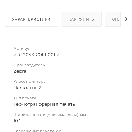
ХАРАКТЕРИСТИКИ
КАК КУПИТЬ
ОПЛАТА
Артикул
ZD42043-C0EE00EZ
Производитель
Zebra
Класс принтера
Настольный
Тип печати
Термотрансферная печать
Ширина печати (максимальная), мм
104
Разрешение печати, dpi