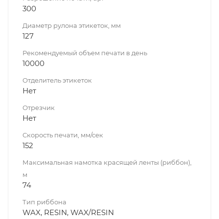
300
Диаметр рулона этикеток, мм
127
Рекомендуемый объем печати в день
10000
Отделитель этикеток
Нет
Отрезчик
Нет
Скорость печати, мм/сек
152
Максимальная намотка красящей ленты (риббон),
м
74
Тип риббона
WAX, RESIN, WAX/RESIN