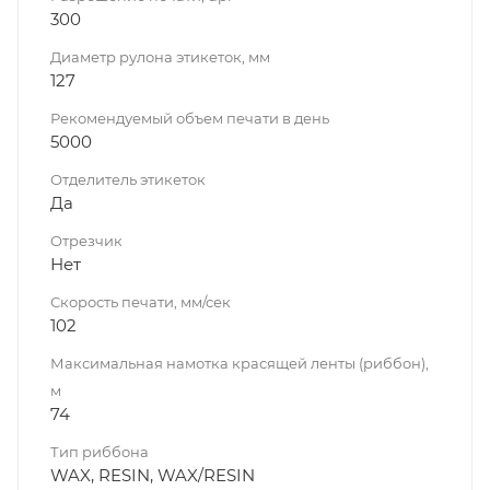
300
Диаметр рулона этикеток, мм
127
Рекомендуемый объем печати в день
5000
Отделитель этикеток
Да
Отрезчик
Нет
Скорость печати, мм/сек
102
Максимальная намотка красящей ленты (риббон),
м
74
Тип риббона
WAX, RESIN, WAX/RESIN