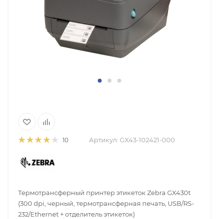
Артикул:
GX43-102421-000
10
Термотрансферный принтер этикеток Zebra GX430t
(300 dpi, черный, термотрансферная печать, USB/RS-
232/Ethernet + отделитель этикеток)