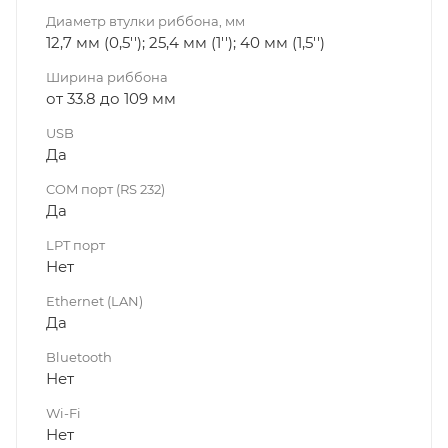
Диаметр втулки риббона, мм
12,7 мм (0,5''); 25,4 мм (1''); 40 мм (1,5'')
Ширина риббона
от 33.8 до 109 мм
USB
Да
COM порт (RS 232)
Да
LPT порт
Нет
Ethernet (LAN)
Да
Bluetooth
Нет
Wi-Fi
Нет