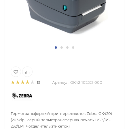
Артикул:
GK42-102521-000
13
Термотрансферный принтер этикеток Zebra GK420t
(203 dpi, серый, термотрансферная печать, USB/RS-
232/LPT + отделитель этикеток)