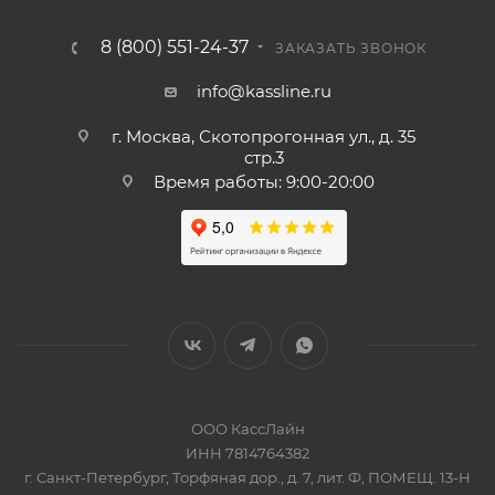
8 (800) 551-24-37
ЗАКАЗАТЬ ЗВОНОК
info@kassline.ru
г. Москва, Скотопрогонная ул., д. 35
стр.3
Время работы: 9:00-20:00
ООО КассЛайн
ИНН 7814764382
г. Санкт-Петербург, Торфяная дор., д. 7, лит. Ф, ПОМЕЩ. 13-Н