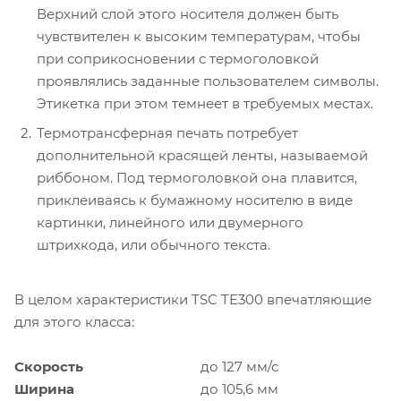
Верхний слой этого носителя должен быть
чувствителен к высоким температурам, чтобы
при соприкосновении с термоголовкой
проявлялись заданные пользователем символы.
Этикетка при этом темнеет в требуемых местах.
Термотрансферная печать потребует
дополнительной красящей ленты, называемой
риббоном. Под термоголовкой она плавится,
приклеиваясь к бумажному носителю в виде
картинки, линейного или двумерного
штрихкода, или обычного текста.
В целом характеристики TSC TE300 впечатляющие
для этого класса:
Скорость
до 127 мм/с
Ширина
до 105,6 мм