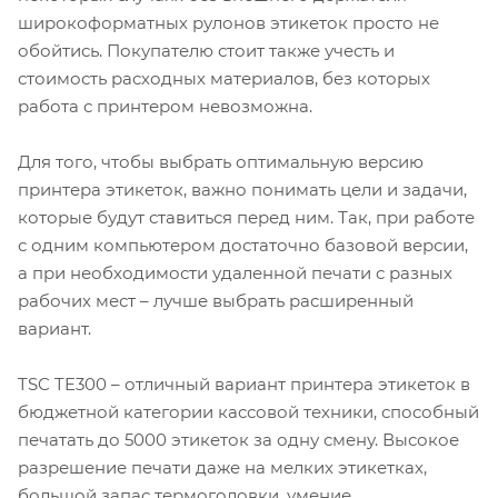
широкоформатных рулонов этикеток просто не
обойтись. Покупателю стоит также учесть и
стоимость расходных материалов, без которых
работа с принтером невозможна.
Для того, чтобы выбрать оптимальную версию
принтера этикеток, важно понимать цели и задачи,
которые будут ставиться перед ним. Так, при работе
с одним компьютером достаточно базовой версии,
а при необходимости удаленной печати с разных
рабочих мест – лучше выбрать расширенный
вариант.
TSC TE300 – отличный вариант принтера этикеток в
бюджетной категории кассовой техники, способный
печатать до 5000 этикеток за одну смену. Высокое
разрешение печати даже на мелких этикетках,
большой запас термоголовки, умение