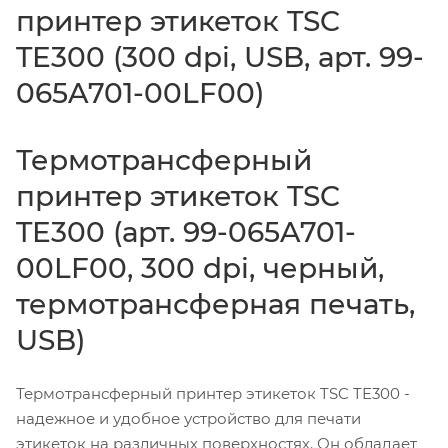
принтер этикеток TSC
TE300 (300 dpi, USB, арт. 99-
065A701-00LF00)
Термотрансферный
принтер этикеток TSC
TE300 (арт. 99-065A701-
00LF00, 300 dpi, черный,
термотрансферная печать,
USB)
Термотрансферный принтер этикеток TSC TE300 -
надежное и удобное устройство для печати
этикеток на различных поверхностях. Он обладает