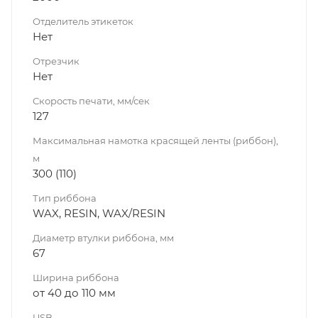
Отделитель этикеток
Нет
Отрезчик
Нет
Скорость печати, мм/сек
127
Максимальная намотка красящей ленты (риббон),
м
300 (110)
Тип риббона
WAX, RESIN, WAX/RESIN
Диаметр втулки риббона, мм
67
Ширина риббона
от 40 до 110 мм
USB