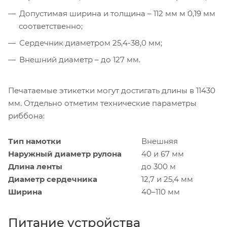
Допустимая ширина и толщина – 112 мм м 0,19 мм
соответственно;
Сердечник диаметром 25,4-38,0 мм;
Внешний диаметр – до 127 мм.
Печатаемые этикетки могут достигать длины в 11430
мм. Отдельно отметим технические параметры
риббона:
Тип намотки
Внешняя
Наружный диаметр рулона
40 и 67 мм
Длина ленты
до 300 м
Диаметр сердечника
12,7 и 25,4 мм
Ширина
40–110 мм
Питание устройства