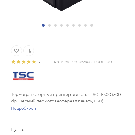
Артикул:
99-065A701-00LF00
7
Термотрансферный принтер этикеток TSC TE300 (300
dpi, черный, термотрансферная печать, USB)
Подробности
Цена: