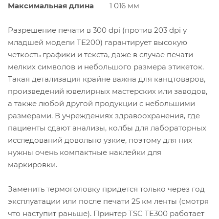
Максимальная длина
1 016 мм
Разрешение печати в 300 dpi (против 203 dpi у
младшей модели TE200) гарантирует высокую
четкость графики и текста, даже в случае печати
мелких символов и небольшого размера этикеток.
Такая детализация крайне важна для канцтоваров,
произведений ювелирных мастерских или заводов,
а также любой другой продукции с небольшими
размерами. В учреждениях здравоохранения, где
пациенты сдают анализы, колбы для лабораторных
исследований довольно узкие, поэтому для них
нужны очень компактные наклейки для
маркировки.
Заменить термоголовку придется только через год
эксплуатации или после печати 25 км ленты (смотря
что наступит раньше). Принтер TSC TE300 работает