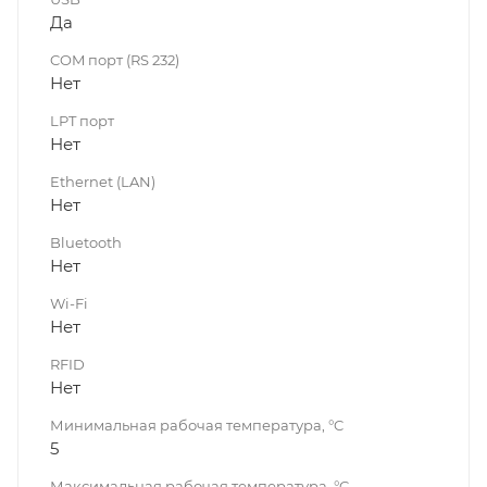
Да
COM порт (RS 232)
Нет
LPT порт
Нет
Ethernet (LAN)
Нет
Bluetooth
Нет
Wi-Fi
Нет
RFID
Нет
Минимальная рабочая температура, °C
5
Максимальная рабочая температура, °C