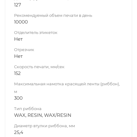
127
Рекомендуемый объем печати в день
10000
Отделитель этикеток
Нет
Отрезчик
Нет
Скорость печати, мм/сек
152
Максимальная намотка красящей ленты (риббон),
м
300
Тип риббона
WAX, RESIN, WAX/RESIN
Диаметр втулки риббона, мм
25,4