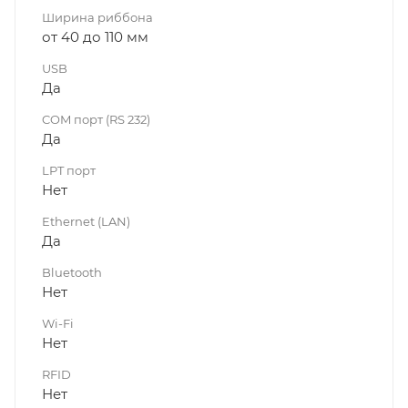
Ширина риббона
от 40 до 110 мм
USB
Да
COM порт (RS 232)
Да
LPT порт
Нет
Ethernet (LAN)
Да
Bluetooth
Нет
Wi-Fi
Нет
RFID
Нет