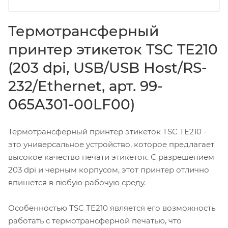
Термотрансферный
принтер этикеток TSC TE210
(203 dpi, USB/USB Host/RS-
232/Ethernet, арт. 99-
065A301-00LF00)
Термотрансферный принтер этикеток TSC TE210 -
это универсальное устройство, которое предлагает
высокое качество печати этикеток. С разрешением
203 dpi и черным корпусом, этот принтер отлично
впишется в любую рабочую среду.
Особенностью ТSC TE210 является его возможность
работать с термотрансферной печатью, что