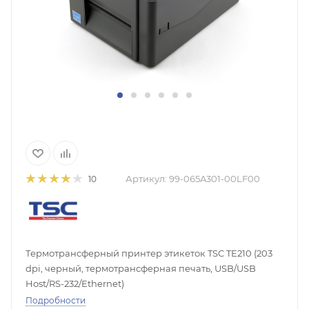
Артикул:
99-065A301-00LF00
10
Термотрансферный принтер этикеток TSC TE210 (203
dpi, черный, термотрансферная печать, USB/USB
Host/RS-232/Ethernet)
Подробности