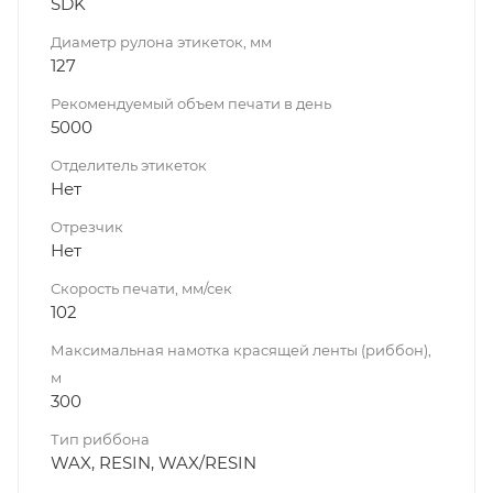
SDK
Диаметр рулона этикеток, мм
127
Рекомендуемый объем печати в день
5000
Отделитель этикеток
Нет
Отрезчик
Нет
Скорость печати, мм/сек
102
Максимальная намотка красящей ленты (риббон),
м
300
Тип риббона
WAX, RESIN, WAX/RESIN