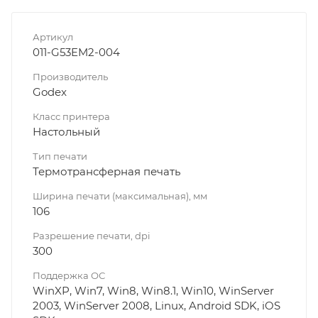
Артикул
011-G53EM2-004
Производитель
Godex
Класс принтера
Настольный
Тип печати
Термотрансферная печать
Ширина печати (максимальная), мм
106
Разрешение печати, dpi
300
Поддержка ОС
WinXP, Win7, Win8, Win8.1, Win10, WinServer
2003, WinServer 2008, Linux, Android SDK, iOS