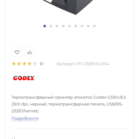
Артикул:
011-G53EM2-004
10
Термотрансферный принтер этикеток Godex G530UES
(300 dpi, черный, термотрансферная печать, USB/RS-
232/Ethernet)
Подробности