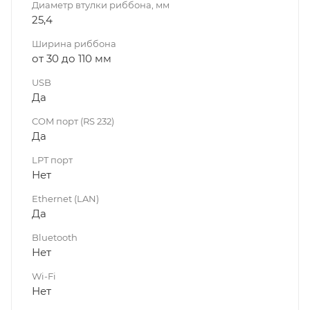
Диаметр втулки риббона, мм
25,4
Ширина риббона
от 30 до 110 мм
USB
Да
COM порт (RS 232)
Да
LPT порт
Нет
Ethernet (LAN)
Да
Bluetooth
Нет
Wi-Fi
Нет