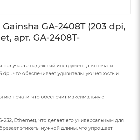
ainsha GA-2408T (203 dpi,
t, арт. GA-2408T-
ы получаете надежный инструмент для печати
dpi, что обеспечивает удивительную четкость и
огию печати, что обеспечит максимальную
232, Ethernet), что делает его универсальным для
брезает этикеты нужной длины, что упрощает