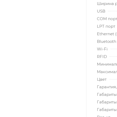
Ширина 
USB
COM порт 
LPT порт
Ethernet 
Bluetooth
Wi-Fi
RFID
Минималь
Максимал
Цвет
Гарантия,
Габариты,
Габариты
Габариты,