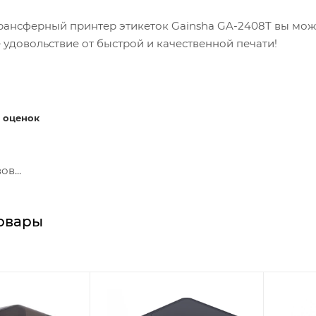
рансферный принтер этикеток Gainsha GA-2408T вы мож
 удовольствие от быстрой и качественной печати!
 оценок
в...
овары