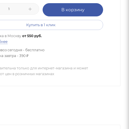
В корзину
Купить в 1 клик
ка в
Москву
от 550 руб.
бнее
воз сегодня - бесплатно
а завтра - 390 ₽
вительна только для интернет-магазина и может
от цен в розничных магазинах