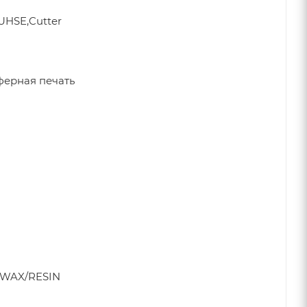
HSE,Cutter
ферная печать
 WAX/RESIN