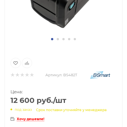
Артикул:
BS482T
Цена:
12 600
руб.
/шт
под заказ
Срок поставки уточняйте у менеджера
Хочу дешевле!