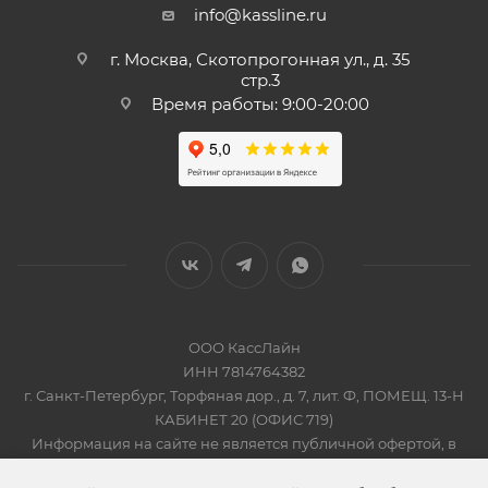
info@kassline.ru
г. Москва, Скотопрогонная ул., д. 35
стр.3
Время работы: 9:00-20:00
ООО КассЛайн
ИНН 7814764382
г. Санкт-Петербург, Торфяная дор., д. 7, лит. Ф, ПОМЕЩ. 13-Н
КАБИНЕТ 20 (ОФИС 719)
Информация на сайте не является публичной офертой, в
соответсвии со Статьей 437 Гражданского кодекса РФ