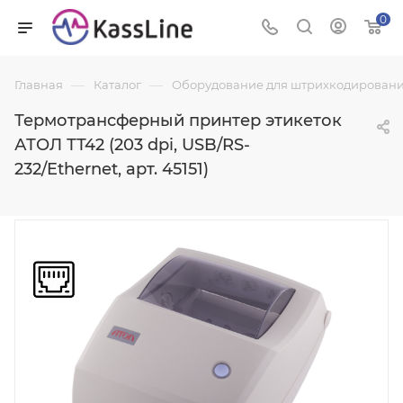
0
—
—
Главная
Каталог
Оборудование для штрихкодировани
Термотрансферный принтер этикеток
АТОЛ ТТ42 (203 dpi, USB/RS-
232/Ethernet, арт. 45151)