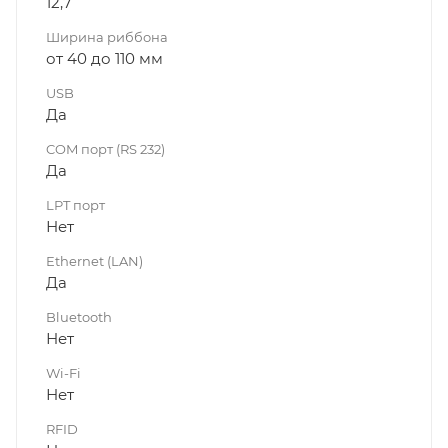
12,7
Ширина риббона
от 40 до 110 мм
USB
Да
COM порт (RS 232)
Да
LPT порт
Нет
Ethernet (LAN)
Да
Bluetooth
Нет
Wi-Fi
Нет
RFID