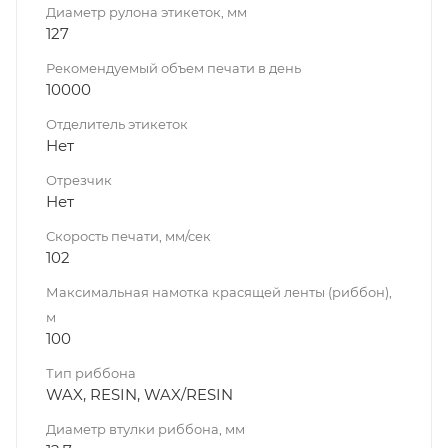
Диаметр рулона этикеток, мм
127
Рекомендуемый объем печати в день
10000
Отделитель этикеток
Нет
Отрезчик
Нет
Скорость печати, мм/сек
102
Максимальная намотка красящей ленты (риббон),
м
100
Тип риббона
WAX, RESIN, WAX/RESIN
Диаметр втулки риббона, мм