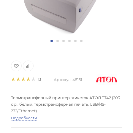
Артикул:
45151
13
Термотрансферный принтер этикеток АТОЛ ТТ42 (203
dpi, белый, термотрансферная печать, USB/RS-
232/Ethernet)
Подробности