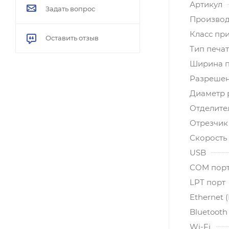
Артикул
Задать вопрос
Производ
Класс пр
Оставить отзыв
Тип печа
Ширина п
Разрешени
Диаметр 
Отделите
Отрезчик
Скорость 
USB
COM порт 
LPT порт
Ethernet 
Bluetooth
Wi-Fi