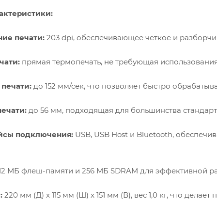
актеристики:
ие печати:
203 dpi, обеспечивающее четкое и разборчи
чати:
прямая термопечать, не требующая использования
 печати:
до 152 мм/сек, что позволяет быстро обрабатыв
ечати:
до 56 мм, подходящая для большинства стандарт
йсы подключения:
USB, USB Host и Bluetooth, обеспеч
12 МБ флеш-памяти и 256 МБ SDRAM для эффективной р
:
220 мм (Д) x 115 мм (Ш) x 151 мм (В), вес 1,0 кг, что д