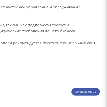
ает настройку, управление и обслуживание
и, такими как поддержка Ethernet и
ецифические требования вашего бизнеса.
одели рекомендуется посетить официальный сайт
Оставить отзыв