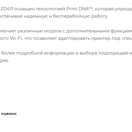
 ZD411 оснащен технологией Print DNA™, которая упрощ
беспечивая надежную и бесперебойную работу.
ключает различные модели с дополнительными функциям
ого Wi-Fi, что позволяет адаптировать принтер под сп
 более подробной информации и выбора подходящей м
ies.
 оценок