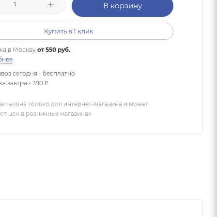
В корзину
Купить в 1 клик
ка в
Москву
от 550 руб.
бнее
воз сегодня - бесплатно
а завтра - 390 ₽
вительна только для интернет-магазина и может
от цен в розничных магазинах