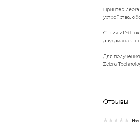
Принтер Zebra
устройства, о
Серия ZD411 в
двухдиапазонн
Для получения
Zebra Technolog
Отзывы
Нет