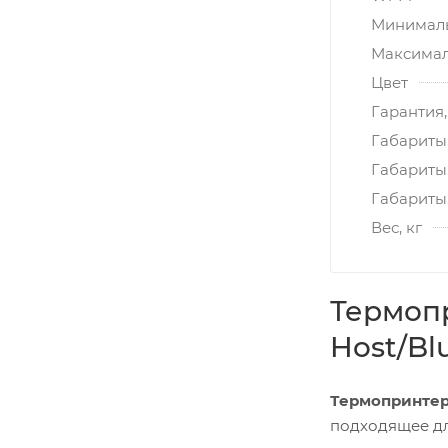
Минималь
Максимал
Цвет
Гарантия,
Габариты,
Габариты
Габариты,
Вес, кг
Термопр
Host/Bl
Термопринтер 
подходящее дл