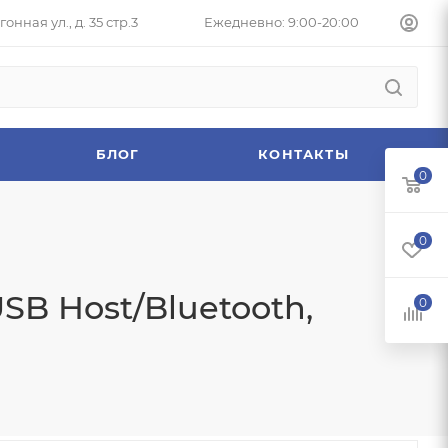
онная ул., д. 35 стр.3
Ежедневно: 9:00-20:00
БЛОГ
КОНТАКТЫ
0
0
SB Host/Bluetooth,
0