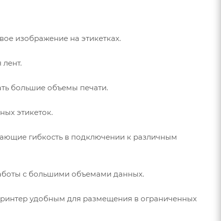
вое изображение на этикетках.
 лент.
ать большие объемы печати.
ных этикеток.
ивающие гибкость в подключении к различным
аботы с большими объемами данных.
елает принтер удобным для размещения в ограниченных