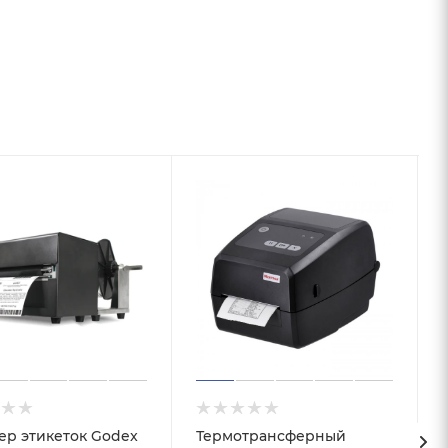
ер этикеток Godex
Термотрансферный