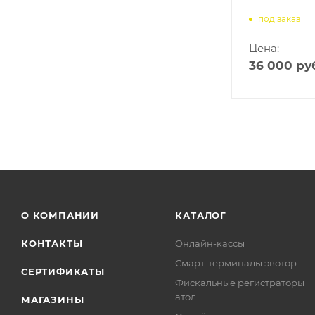
под заказ
Цена:
36 000
руб
О КОМПАНИИ
КАТАЛОГ
КОНТАКТЫ
Онлайн-кассы
Смарт-терминалы эвотор
СЕРТИФИКАТЫ
Фискальные регистраторы
атол
МАГАЗИНЫ