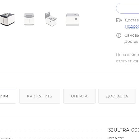
Достав
Подро
Самовы
Доставк
Цена дейст
отличаться 
ТИКИ
КАК КУПИТЬ
ОПЛАТА
ДОСТАВКА
32ULTRA-00
итель
SPACE