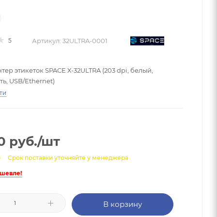
Артикул:
32ULTRA-0001
5
ер этикеток SPACE Х-32ULTRA (203 dpi, белый,
ь, USB/Ethernet)
ти
0
руб.
/шт
з
Срок поставки уточняйте у менеджера
ешевле!
В корзину