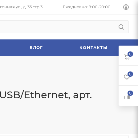
онная ул., д. 35 стр.3
Ежедневно: 9:00-20:00
БЛОГ
КОНТАКТЫ
0
0
SB/Ethernet, арт.
0