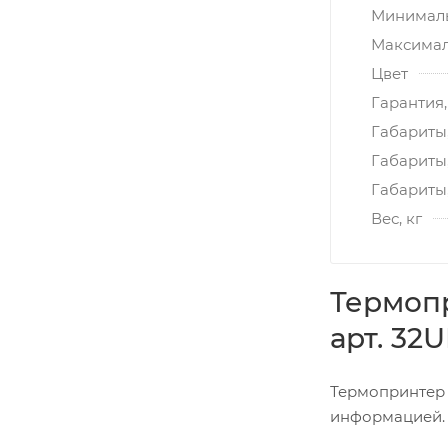
Минималь
Максимал
Цвет
Гарантия,
Габариты,
Габариты
Габариты,
Вес, кг
Термопр
арт. 32
Термопринтер 
информацией. О