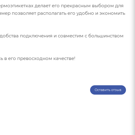
термоэтикетках делает его прекрасным выбором для
мер позволяет располагать его удобно и экономить
удобства подключения и совместим с большинством
ь в его превосходном качестве!
Оставить отзыв