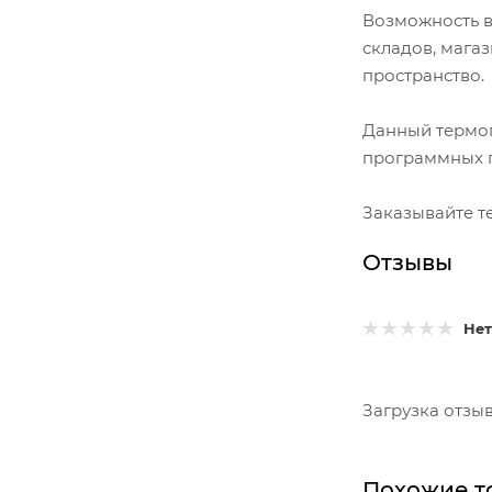
Возможность в
складов, мага
пространство.
Данный термоп
программных 
Заказывайте т
Отзывы
Нет
Загрузка отзыво
Похожие т