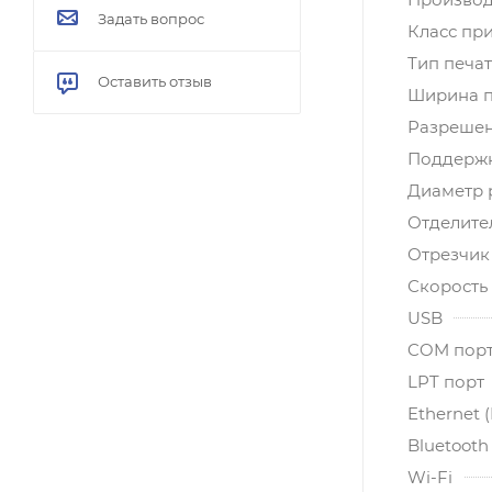
Задать вопрос
Класс пр
Тип печа
Оставить отзыв
Ширина п
Разрешени
Поддерж
Диаметр 
Отделите
Отрезчик
Скорость 
USB
COM порт 
LPT порт
Ethernet 
Bluetooth
Wi-Fi