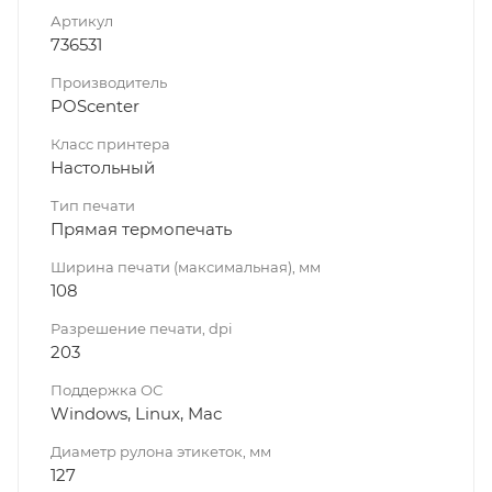
Артикул
736531
Производитель
POScenter
Класс принтера
Настольный
Тип печати
Прямая термопечать
Ширина печати (максимальная), мм
108
Разрешение печати, dpi
203
Поддержка ОС
Windows, Linux, Mac
Диаметр рулона этикеток, мм
127