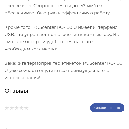
пленке и т.д. Скорость печати до 152 мм/сек
обеспечивает быструю и эффективную работу.
Кроме того, POScenter PC-100 U имеет интерфейс
USB, что упрощает подключение к компьютеру. Вы
сможете быстро и удобно печатать все
необходимые этикетки.
Закажите термопринтер этикеток POScenter PC-100
U уже сейчас и ощутите все преимущества его
использования!
Отзывы
Оставить отзыв