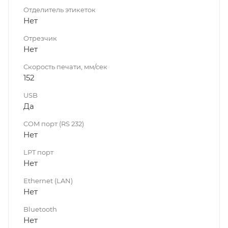
Отделитель этикеток
Нет
Отрезчик
Нет
Скорость печати, мм/сек
152
USB
Да
COM порт (RS 232)
Нет
LPT порт
Нет
Ethernet (LAN)
Нет
Bluetooth
Нет