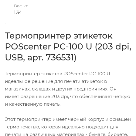
Вес, кг
1.34
Термопринтер этикеток
POScenter PC-100 U (203 dpi,
USB, арт. 736531)
Термопринтер этикеток POScenter PC-100 U -
идеальное решение для печати этикеток в
магазинах, складах и других предприятиях. Он
имеет разрешение 203 dpi, что обеспечивает четкую
и качественную печать.
Этот термопринтер имеет черный корпус и оснащен
термопечатью, которая идеально подходит для
печати на различных материалах - бумаге, биркете,