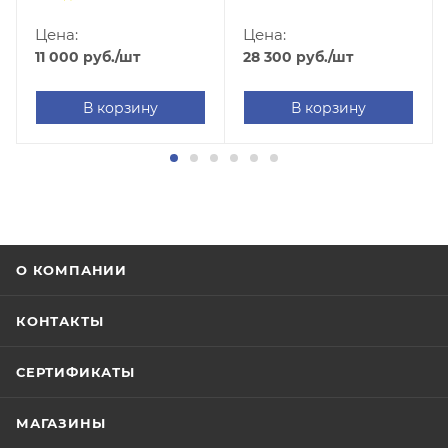
D7000-A1203U1R1B1W0)
Цена:
Цена:
28 300
руб.
/шт
11 000
руб.
/шт
В корзину
В корзину
О КОМПАНИИ
КОНТАКТЫ
СЕРТИФИКАТЫ
МАГАЗИНЫ