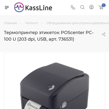
0
—
—
Главная
Каталог
Оборудование для штрихкодировани
Термопринтер этикеток POScenter PC-
100 U (203 dpi, USB, арт. 736531)