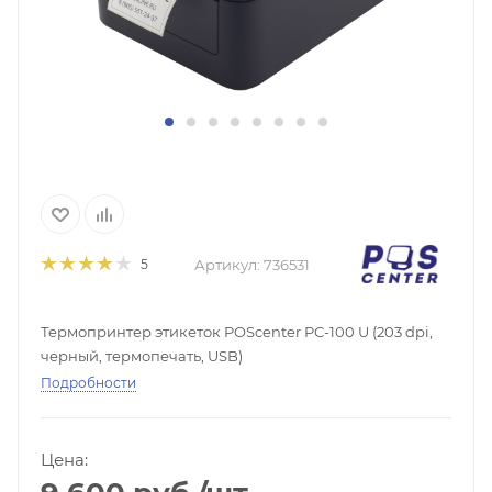
Артикул:
736531
5
Термопринтер этикеток POScenter PC-100 U (203 dpi,
черный, термопечать, USB)
Подробности
Цена: