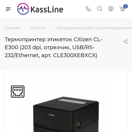
0
—
—
Главная
Каталог
Оборудование для штрихкодировани
Термопринтер этикеток Citizen CL-
E300 (203 dpi, отрезчик, USB/RS-
232/Ethernet, арт. CLE300XEBXCX)