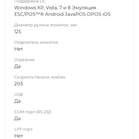
Поддержка ОС
Windows XP, Vista, 7 и 8 Эмуляция
ESC/POS™® Android JavaPOS OPOS iOS
Диаметр рулона этикеток, мм
125
Отделитель этикеток
Нет
Отрезчик
Да
Скорость печати, мм/сек
203
USB
Да
COM порт (RS 232)
Да
LPT порт
Нет