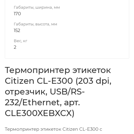
Габариты, ширина, мм
170
Габариты, высота, мм
152
Вес, кг
2
Термопринтер этикеток
Citizen CL-E300 (203 dpi,
отрезчик, USB/RS-
232/Ethernet, арт.
CLE300XEBXCX)
Термопринтер этикеток Citizen CL-E300 с