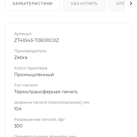
ХАРАКТЕРИСТИКИ
КАК КУПИТЬ
ОПЛАТА
Артикул
ZT41043-T0E00C0Z
Производитель
Zebra
Класс принтера
Промышленный
Тип печати
Термотрансферная печать
Ширина печати (максимальная), мм
104
Разрешение печати, dpi
300
Диаметр рулона этикеток, мм