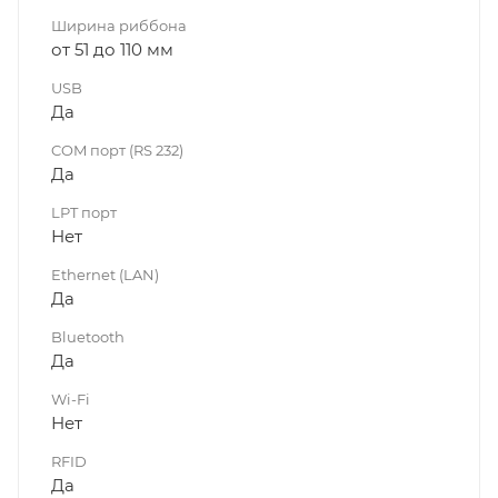
Ширина риббона
от 51 до 110 мм
USB
Да
COM порт (RS 232)
Да
LPT порт
Нет
Ethernet (LAN)
Да
Bluetooth
Да
Wi-Fi
Нет
RFID
Да