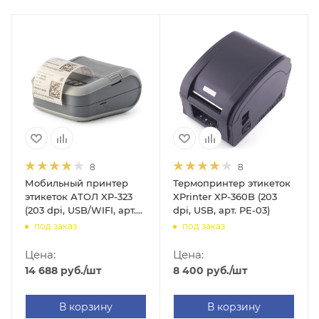
8
8
Мобильный принтер
Термопринтер этикеток
этикеток АТОЛ XP-323
XPrinter XP-360B (203
(203 dpi, USB/WIFI, арт.
dpi, USB, арт. PE-03)
51320)
под заказ
под заказ
Цена:
Цена:
14 688
руб.
/шт
8 400
руб.
/шт
В корзину
В корзину