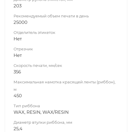
203
Рекомендуемый объем печати в день
25000
Отделитель этикеток
Нет
Отрезчик
Нет
Скорость печати, мм/сек
356
Максимальная намотка красящей ленты (риббон),
м
450
Тип риббона
WAX, RESIN, WAX/RESIN
Диаметр втулки риббона, мм
25,4