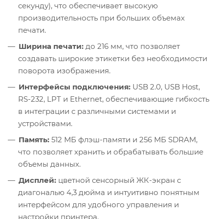
секунду), что обеспечивает высокую
производительность при больших объемах
печати.
Ширина печати:
до 216 мм, что позволяет
создавать широкие этикетки без необходимости
поворота изображения.
Интерфейсы подключения:
USB 2.0, USB Host,
RS-232, LPT и Ethernet, обеспечивающие гибкость
в интеграции с различными системами и
устройствами.
Память:
512 МБ флэш-памяти и 256 МБ SDRAM,
что позволяет хранить и обрабатывать большие
объемы данных.
Дисплей:
цветной сенсорный ЖК-экран с
диагональю 4,3 дюйма и интуитивно понятным
интерфейсом для удобного управления и
настройки принтера.