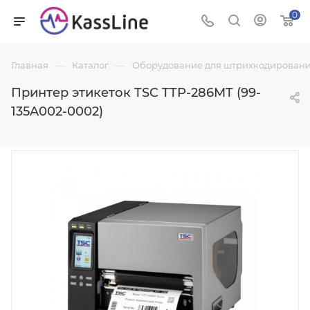
0
—
—
Главная
Каталог
Оборудование для штрихкодировани
Принтер этикеток TSC TTP-286MT (99-
135A002-0002)