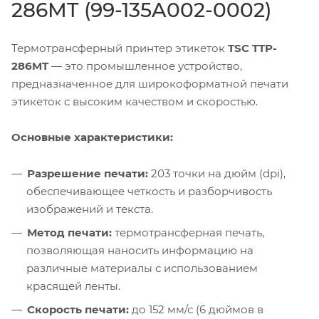
286MT (99-135A002-0002)
Термотрансферный принтер этикеток
TSC TTP-
286MT
— это промышленное устройство,
предназначенное для широкоформатной печати
этикеток с высоким качеством и скоростью.
Основные характеристики:
Разрешение печати:
203 точки на дюйм (dpi),
обеспечивающее четкость и разборчивость
изображений и текста.
Метод печати:
термотрансферная печать,
позволяющая наносить информацию на
различные материалы с использованием
красящей ленты.
Скорость печати:
до 152 мм/с (6 дюймов в