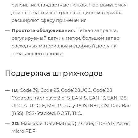
рулоны на стандартные гильзы. Настраиваемая
длина печати и контроль толщины материала
расширяют сферу применения.
Простота обслуживания.
Лёгкая заправка,
регулируемый датчик метки, большой запас
расходных материалов и удобный доступ к
печатающей головке.
Поддержка штрих-кодов
1D:
Code 39, Code 93, Code128UCC, Code128,
Codabar, Interleave 2 of 5, EAN-8, EAN-13, EAN-128,
UPC-A, UPC-E, MSI, Plessey, POSTNET, GS1 DataBar
(RSS), RSS-Stacked, POST, TLC.
2D:
Maxicode, DataMatrix, QR Code, PDF-417, Aztec,
Micro PDF.