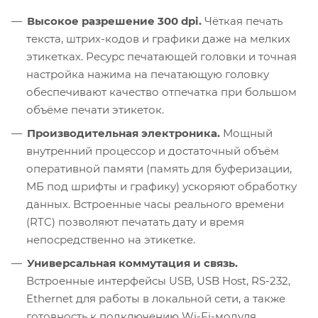
Высокое разрешение 300 dpi.
Чёткая печать
текста, штрих-кодов и графики даже на мелких
этикетках. Ресурс печатающей головки и точная
настройка нажима на печатающую головку
обеспечивают качество отпечатка при большом
объёме печати этикеток.
Производительная электроника.
Мощный
внутренний процессор и достаточный объём
оперативной памяти (память для буферизации,
МБ под шрифты и графику) ускоряют обработку
данных. Встроенные часы реального времени
(RTC) позволяют печатать дату и время
непосредственно на этикетке.
Универсальная коммутация и связь.
Встроенные интерфейсы USB, USB Host, RS-232,
Ethernet для работы в локальной сети, а также
готовность к подключению Wi-Fi-модуля