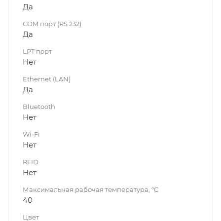
Да
COM порт (RS 232)
Да
LPT порт
Нет
Ethernet (LAN)
Да
Bluetooth
Нет
Wi-Fi
Нет
RFID
Нет
Максимальная рабочая температура, °C
40
Цвет