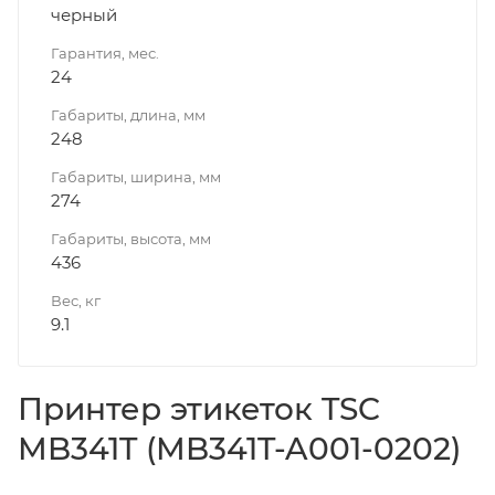
черный
Гарантия, мес.
24
Габариты, длина, мм
248
Габариты, ширина, мм
274
Габариты, высота, мм
436
Вес, кг
9.1
Принтер этикеток TSC
MB341T (MB341T-A001-0202)