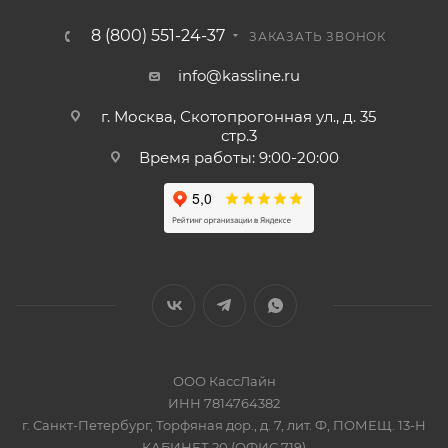
8 (800) 551-24-37
ЗАКАЗАТЬ ЗВОНОК
info@kassline.ru
г. Москва, Скотопрогонная ул., д. 35
стр.3
Время работы: 9:00-20:00
ООО КассЛайн
ИНН 7814764382
г. Санкт-Петербург, Торфяная дор., д. 7, лит. Ф, ПОМЕЩ. 13-Н
КАБИНЕТ 20 (ОФИС 719)