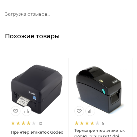
Загрузка отзывов...
Похожие товары
10
8
Термопринтер этикеток
Принтер этикеток Godex
Godex DT2US (203 dpi,