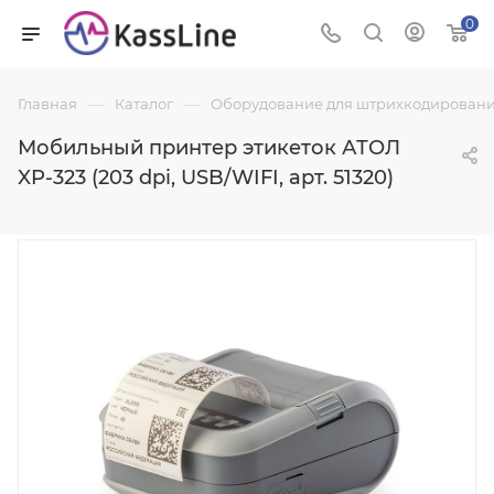
0
—
—
Главная
Каталог
Оборудование для штрихкодировани
Мобильный принтер этикеток АТОЛ
XP-323 (203 dpi, USB/WIFI, арт. 51320)