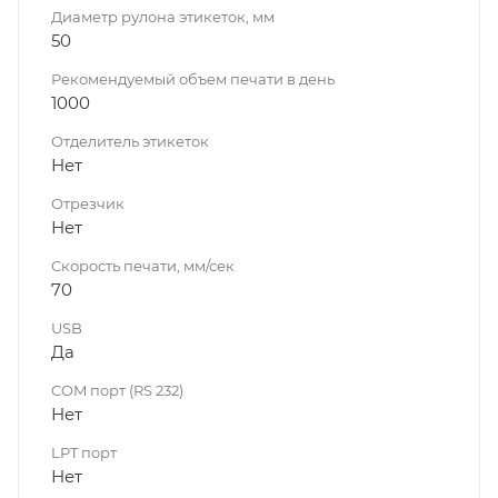
Диаметр рулона этикеток, мм
50
Рекомендуемый объем печати в день
1000
Отделитель этикеток
Нет
Отрезчик
Нет
Скорость печати, мм/сек
70
USB
Да
COM порт (RS 232)
Нет
LPT порт
Нет