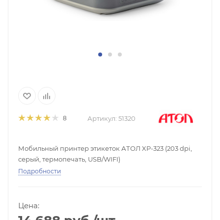
Артикул:
51320
8
Мобильный принтер этикеток АТОЛ XP-323 (203 dpi,
серый, термопечать, USB/WIFI)
Подробности
Цена: