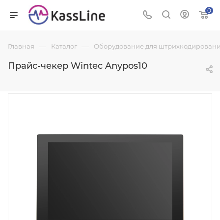
0
—
—
Главная
Каталог
Оборудование для штрихкодировани
Прайс-чекер Wintec Anypos10