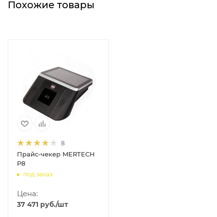
Похожие товары
8
Прайс-чекер MERTECH
P8
под заказ
Цена:
37 471
руб.
/шт