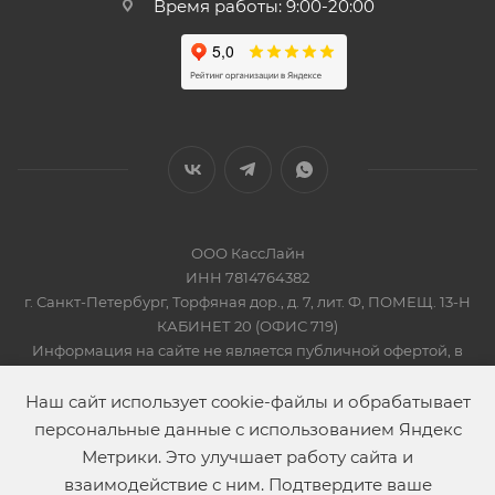
Время работы: 9:00-20:00
ООО КассЛайн
ИНН 7814764382
г. Санкт-Петербург, Торфяная дор., д. 7, лит. Ф, ПОМЕЩ. 13-Н
КАБИНЕТ 20 (ОФИС 719)
Информация на сайте не является публичной офертой, в
соответсвии со Статьей 437 Гражданского кодекса РФ
2019-2026 © КАССЛАЙН
Наш сайт использует cookie-файлы и обрабатывает
персональные данные с использованием Яндекс
Метрики. Это улучшает работу сайта и
взаимодействие с ним. Подтвердите ваше