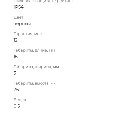
Пылевлагозащита, IP рейтинг
IP54
Цвет
черный
Гарантия, мес.
12
Габариты, длина, мм
16
Габариты, ширина, мм
3
Габариты, высота, мм
26
Вес, кг
0.5