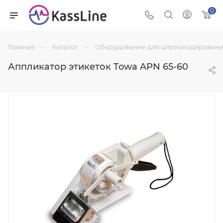
0
—
—
Главная
Каталог
Оборудование для штрихкодировани
Аппликатор этикеток Towa APN 65-60