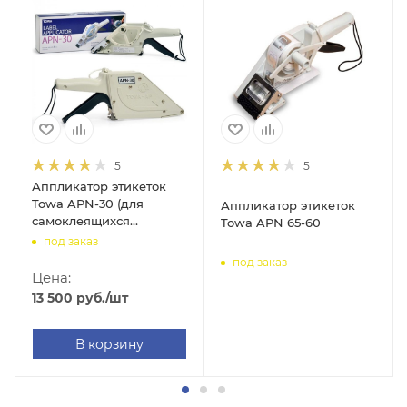
5
5
Аппликатор этикеток
Towa APN-30 (для
Аппликатор этикеток
самоклеящихся
Towa APN 65-60
этикеток)
под заказ
под заказ
Цена:
13 500
руб.
/шт
В корзину