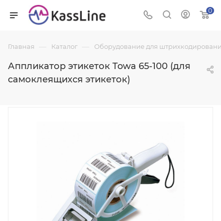
0
—
—
Главная
Каталог
Оборудование для штрихкодировани
Аппликатор этикеток Towa 65-100 (для
самоклеящихся этикеток)