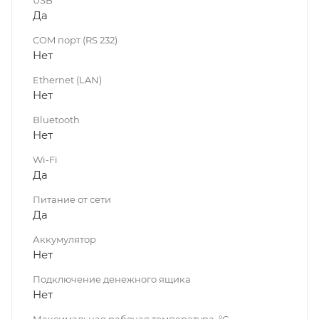
USB
Да
COM порт (RS 232)
Нет
Ethernet (LAN)
Нет
Bluetooth
Нет
Wi-Fi
Да
Питание от сети
Да
Аккумулятор
Нет
Подключение денежного ящика
Нет