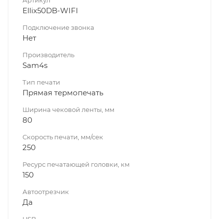
Артикул
Ellix50DB-WIFI
Подключение звонка
Нет
Производитель
Sam4s
Тип печати
Прямая термопечать
Ширина чековой ленты, мм
80
Скорость печати, мм/сек
250
Ресурс печатающей головки, км
150
Автоотрезчик
Да