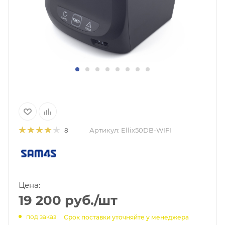
Артикул:
Ellix50DB-WIFI
8
Цена:
19 200
руб.
/шт
под заказ
Срок поставки уточняйте у менеджера