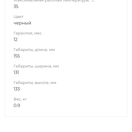
Максимальная рабочая температура, °C
35
Цвет
черный
Гарантия, мес.
12
Габариты, длина, мм
155
Габариты, ширина, мм
131
Габариты, высота, мм
133
Вес, кг
0.9