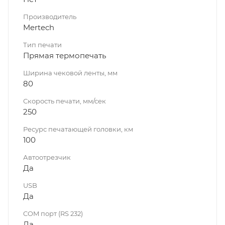
Производитель
Mertech
Тип печати
Прямая термопечать
Ширина чековой ленты, мм
80
Скорость печати, мм/сек
250
Ресурс печатающей головки, км
100
Автоотрезчик
Да
USB
Да
COM порт (RS 232)
Да