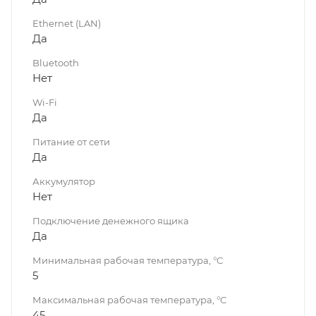
Ethernet (LAN)
Да
Bluetooth
Нет
Wi-Fi
Да
Питание от сети
Да
Аккумулятор
Нет
Подключение денежного ящика
Да
Минимальная рабочая температура, °C
5
Максимальная рабочая температура, °C
45