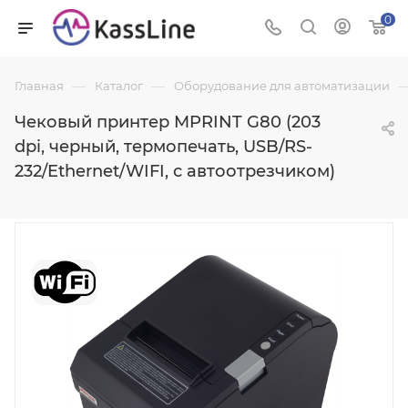
0
—
—
Главная
Каталог
Оборудование для автоматизации
Чековый принтер MPRINT G80 (203
dpi, черный, термопечать, USB/RS-
232/Ethernet/WIFI, с автоотрезчиком)