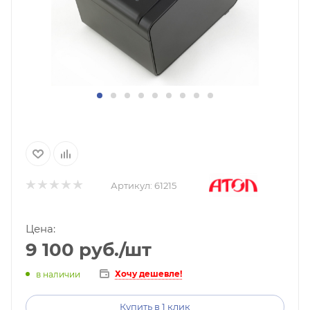
Артикул:
61215
Цена:
9 100
руб.
/шт
Хочу дешевле!
в наличии
Купить в 1 клик