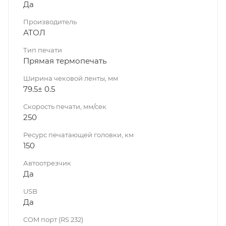
Да
Производитель
АТОЛ
Тип печати
Прямая термопечать
Ширина чековой ленты, мм
79.5± 0.5
Скорость печати, мм/сек
250
Ресурс печатающей головки, км
150
Автоотрезчик
Да
USB
Да
COM порт (RS 232)