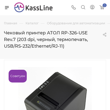
0
—
—
Главная
Каталог
Оборудование для автоматизации
Чековый принтер АТОЛ RP-326-USE
Rev.7 (203 dpi, черный, термопечать,
USB/RS-232/Ethernet/RJ-11)
Советуем