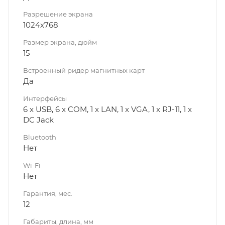
Разрешение экрана
1024х768
Размер экрана, дюйм
15
Встроенный ридер магнитных карт
Да
Интерфейсы
6 x USB, 6 x COM, 1 x LAN, 1 x VGA, 1 x RJ-11, 1 x
DC Jack
Bluetooth
Нет
Wi-Fi
Нет
Гарантия, мес.
12
Габариты, длина, мм