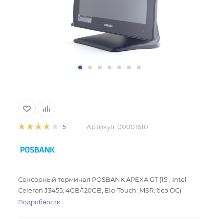
Артикул:
00001610
5
Сенсорный терминал POSBANK APEXA GT (15", Intel
Celeron J3455, 4GB/120GB, Elo-Touch, MSR, без ОС)
Подробности