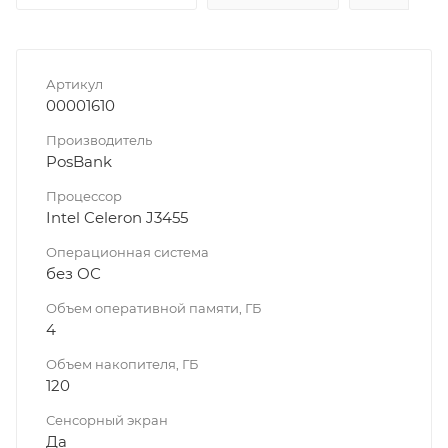
Артикул
00001610
Производитель
PosBank
Процессор
Intel Celeron J3455
Операционная система
без ОС
Объем оперативной памяти, ГБ
4
Объем накопителя, ГБ
120
Сенсорный экран
Да