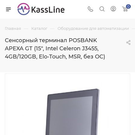
0
—
—
Главная
Каталог
Оборудование для автоматизации
Сенсорный терминал POSBANK
APEXA GT (15", Intel Celeron J3455,
4GB/120GB, Elo-Touch, MSR, без ОС)