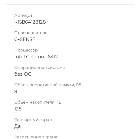
Артикул
K15B64128128
Производитель
G-SENSE
Процессор
Intel Celeron J6412
Операционная система
без ОС
Объем оперативной памяти, ГБ
8
Объем накопителя, ГБ
128
Сенсорный экран
Да
Разрешение экрана