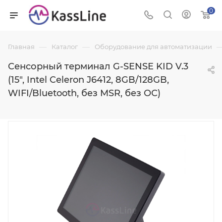
0
—
—
Главная
Каталог
Оборудование для автоматизации
Сенсорный терминал G-SENSE KID V.3
(15", Intel Celeron J6412, 8GB/128GB,
WIFI/Bluetooth, без MSR, без ОС)