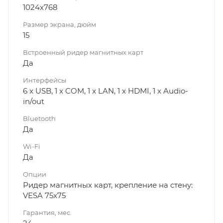
1024х768
Размер экрана, дюйм
15
Встроенный ридер магнитных карт
Да
Интерфейсы
6 x USB, 1 x COM, 1 x LAN, 1 x HDMI, 1 x Audio-
in/out
Bluetooth
Да
Wi-Fi
Да
Опции
Ридер магнитных карт, крепление на стену:
VESA 75x75
Гарантия, мес.