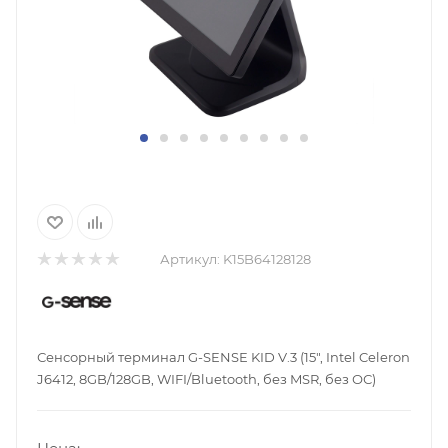
Артикул:
K15B64128128
Сенсорный терминал G-SENSE KID V.3 (15", Intel Celeron
J6412, 8GB/128GB, WIFI/Bluetooth, без MSR, без ОС)