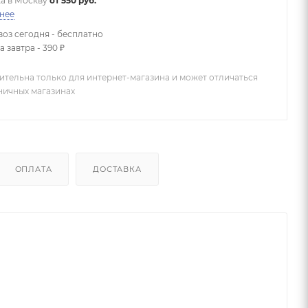
а в
Москву
от 550 руб.
нее
оз сегодня - бесплатно
 завтра - 390 ₽
ительна только для интернет-магазина и может отличаться
зничных магазинах
ОПЛАТА
ДОСТАВКА