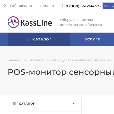
Работаем по всей России
8 (800) 551-24-37
ЗАКАЗ
Оборудование для
автоматизации бизнеса
КАТАЛОГ
УСЛУГИ
—
—
Главная
Каталог
Оборудование для автоматизации
POS-монитор сенсорный G
КАТАЛОГ