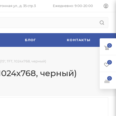
онная ул., д. 35 стр.3
Ежедневно: 9:00-20:00
БЛОГ
КОНТАКТЫ
0
5", TFT, 1024х768, черный)
0
1024х768, черный)
0