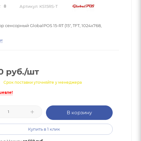
Артикул:
KS15RS-T
8
 сенсорный GlobalPOS 15-RT (15", TFT, 1024х768,
ти
0
руб.
/шт
Срок поставки уточняйте у менеджера
шевле!
В корзину
Купить в 1 клик