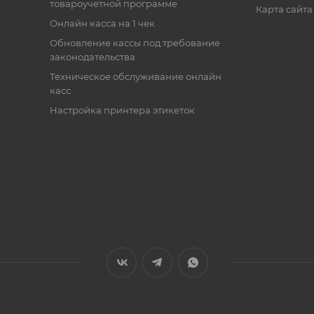
товароучетной программе
Карта сайта
Онлайн касса на 1 чек
Обновление кассы под требование
законодательства
Техническое обслуживание онлайн
касс
Настройка принтера этикеток