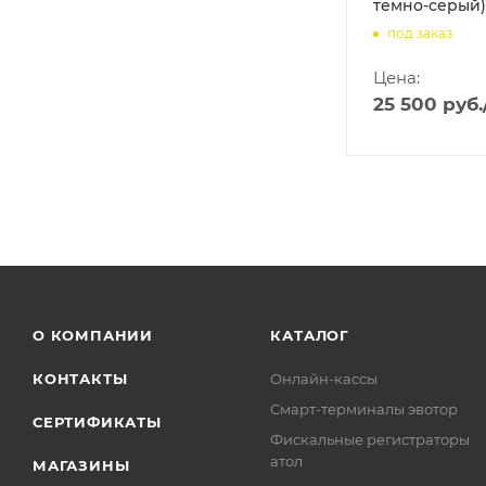
темно-серый)
под заказ
Цена:
25 500
руб.
О КОМПАНИИ
КАТАЛОГ
КОНТАКТЫ
Онлайн-кассы
Смарт-терминалы эвотор
СЕРТИФИКАТЫ
Фискальные регистраторы
атол
МАГАЗИНЫ