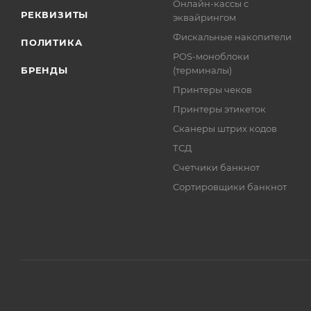
Онлайн-кассы с
РЕКВИЗИТЫ
эквайрингом
Фискальные накопители
ПОЛИТИКА
POS-моноблоки
БРЕНДЫ
(терминалы)
Принтеры чеков
Принтеры этикеток
Сканеры штрих кодов
ТСД
Счетчики банкнот
Сортировщики банкнот