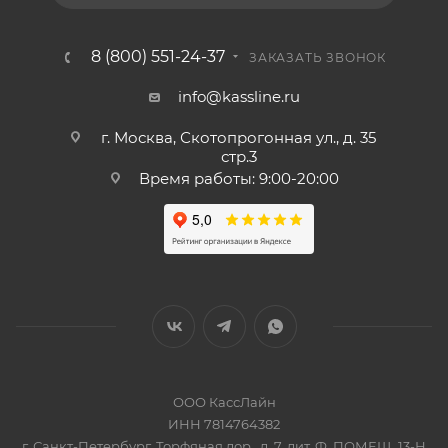
8 (800) 551-24-37
ЗАКАЗАТЬ ЗВОНОК
info@kassline.ru
г. Москва, Скотопрогонная ул., д. 35
стр.3
Время работы: 9:00-20:00
ООО КассЛайн
ИНН 7814764382
г. Санкт-Петербург, Торфяная дор., д. 7, лит. Ф, ПОМЕЩ. 13-Н