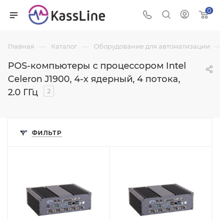
0
—
—
Главная
Каталог
Оборудование для автоматизации
POS-компьютеры с процессором Intel
Celeron J1900, 4-х ядерный, 4 потока,
2.0 ГГц
2
ФИЛЬТР