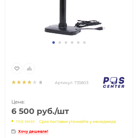
Артикул:
735803
8
Цена:
6 500
руб.
/шт
под заказ
Срок поставки уточняйте у менеджера
Хочу дешевле!