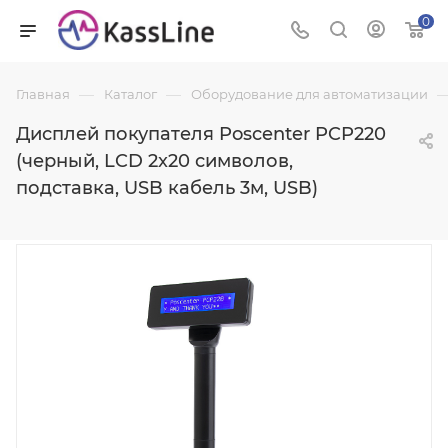
0
—
—
Главная
Каталог
Оборудование для автоматизации
Дисплей покупателя Poscenter PCP220
(черный, LCD 2x20 символов,
подставка, USB кабель 3м, USB)