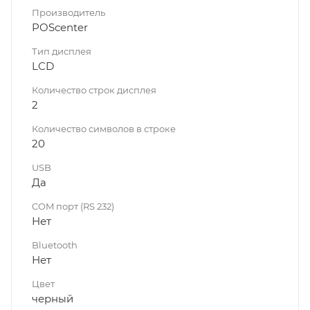
Производитель
POScenter
Тип дисплея
LCD
Количество строк дисплея
2
Количество символов в строке
20
USB
Да
COM порт (RS 232)
Нет
Bluetooth
Нет
Цвет
черный