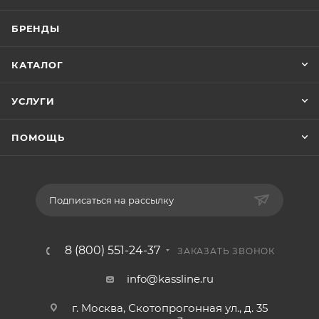
БРЕНДЫ
КАТАЛОГ
УСЛУГИ
ПОМОЩЬ
Подписаться на рассылку
8 (800) 551-24-37
ЗАКАЗАТЬ ЗВОНОК
info@kassline.ru
г. Москва, Скотопрогонная ул., д. 35