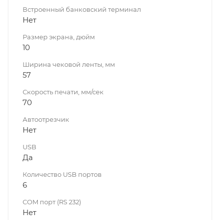
Встроенный банковский терминал
Нет
Размер экрана, дюйм
10
Ширина чековой ленты, мм
57
Скорость печати, мм/сек
70
Автоотрезчик
Нет
USB
Да
Количество USB портов
6
COM порт (RS 232)
Нет