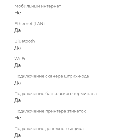
Мобильный интернет
Нет
Ethernet (LAN)
Да
Bluetooth
Да
Wi-Fi
Да
Подключение сканера штрих-кода
Да
Подключение банковского терминала
Да
Подключение принтера этикеток
Нет
Подключение денежного ящика
Да