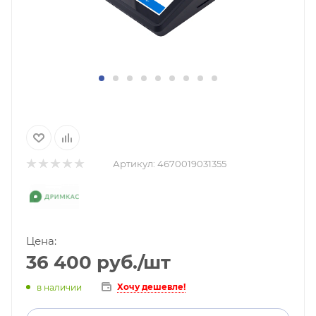
Артикул:
4670019031355
Цена:
36 400
руб.
/шт
Хочу дешевле!
в наличии