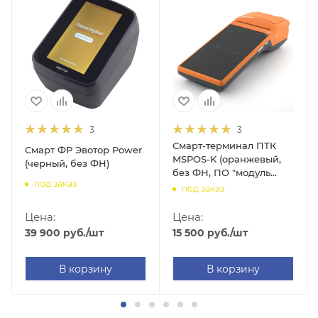
3
3
Смарт-терминал ПТК
Смарт ФР Эвотор Power
MSPOS-K (оранжевый,
(черный, без ФН)
без ФН, ПО "модуль
под заказ
касса")
под заказ
Цена:
Цена:
39 900
руб.
/шт
15 500
руб.
/шт
В корзину
В корзину