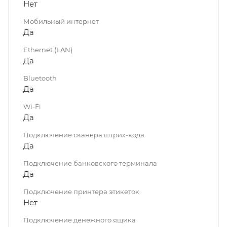
Нет
Мобильный интернет
Да
Ethernet (LAN)
Да
Bluetooth
Да
Wi-Fi
Да
Подключение сканера штрих-кода
Да
Подключение банковского терминала
Да
Подключение принтера этикеток
Нет
Подключение денежного ящика