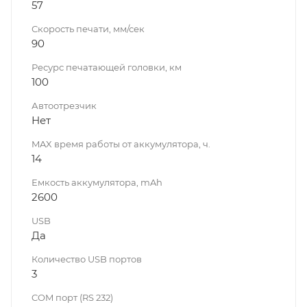
57
Скорость печати, мм/сек
90
Ресурс печатающей головки, км
100
Автоотрезчик
Нет
MAX время работы от аккумулятора, ч.
14
Емкость аккумулятора, mAh
2600
USB
Да
Количество USB портов
3
COM порт (RS 232)