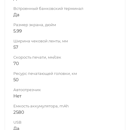
Встроенный банковский терминал
Да
Размер экрана, дюйм
5.99
Ширина чековой ленты, мм
57
Скорость печати, мм/сек
70
Ресурс печатающей головки, км
50
Автоотрезчик
Нет
Емкость аккумулятора, mAh
2580
USB
Да