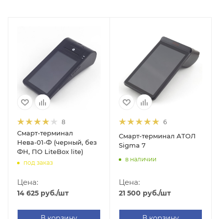
8
6
Смарт-терминал
Смарт-терминал АТОЛ
Нева-01-Ф (черный, без
Sigma 7
ФН, ПО LiteBox lite)
в наличии
под заказ
Цена:
Цена:
21 500
руб.
/шт
14 625
руб.
/шт
В корзину
В корзину