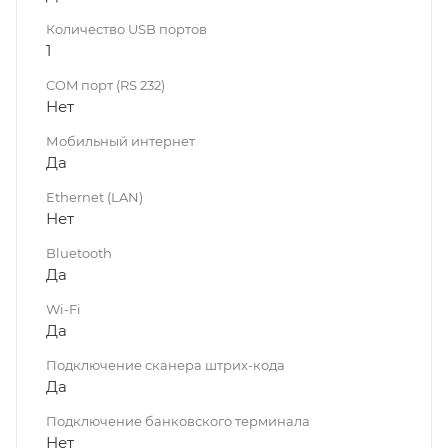
Количество USB портов
1
COM порт (RS 232)
Нет
Мобильный интернет
Да
Ethernet (LAN)
Нет
Bluetooth
Да
Wi-Fi
Да
Подключение сканера штрих-кода
Да
Подключение банковского терминала
Нет