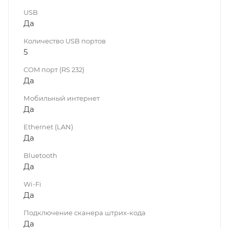
USB
Да
Количество USB портов
5
COM порт (RS 232)
Да
Мобильный интернет
Да
Ethernet (LAN)
Да
Bluetooth
Да
Wi-Fi
Да
Подключение сканера штрих-кода
Да