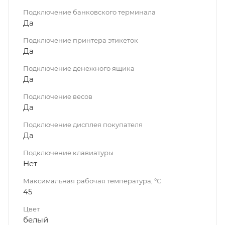
Подключение банковского терминала
Да
Подключение принтера этикеток
Да
Подключение денежного ящика
Да
Подключение весов
Да
Подключение дисплея покупателя
Да
Подключение клавиатуры
Нет
Максимальная рабочая температура, °C
45
Цвет
белый