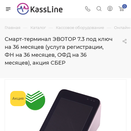
0
—
—
—
Главная
Каталог
Кассовое оборудование
Онлайн-
Смарт-терминал ЭВОТОР 7.3 под ключ
на 36 месяцев (услуга регистрации,
ФН на 36 месяцев, ОФД на 36
месяцев), акция СБЕР
Акция