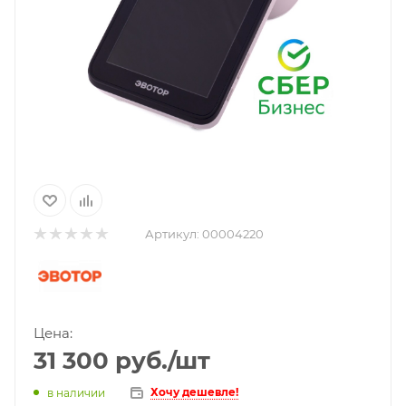
Артикул:
00004220
Цена:
31 300
руб.
/шт
Хочу дешевле!
в наличии