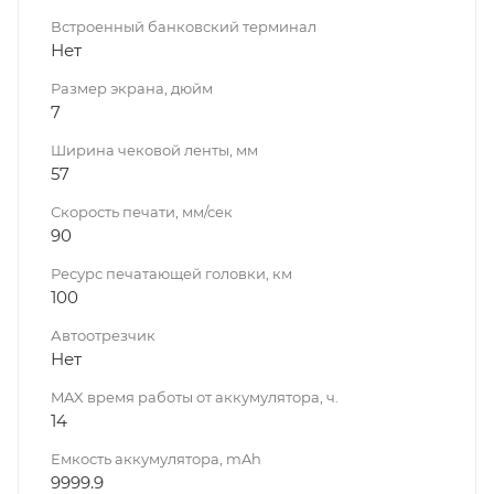
Встроенный банковский терминал
Нет
Размер экрана, дюйм
7
Ширина чековой ленты, мм
57
Скорость печати, мм/сек
90
Ресурс печатающей головки, км
100
Автоотрезчик
Нет
MAX время работы от аккумулятора, ч.
14
Емкость аккумулятора, mAh
9999.9