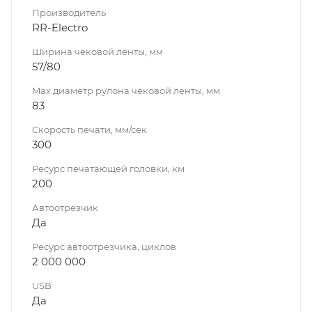
Производитель
RR-Electro
Ширина чековой ленты, мм
57/80
Max диаметр рулона чековой ленты, мм
83
Скорость печати, мм/сек
300
Ресурс печатающей головки, км
200
Автоотрезчик
Да
Ресурс автоотрезчика, циклов
2 000 000
USB
Да