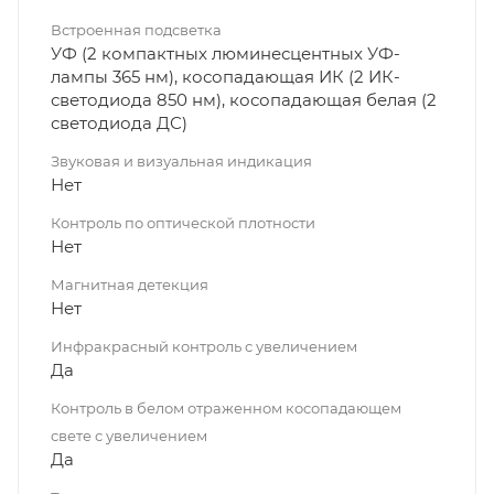
Встроенная подсветка
УФ (2 компактных люминесцентных УФ-
лампы 365 нм), косопадающая ИК (2 ИК-
светодиода 850 нм), косопадающая белая (2
светодиода ДС)
Звуковая и визуальная индикация
Нет
Контроль по оптической плотности
Нет
Магнитная детекция
Нет
Инфракрасный контроль с увеличением
Да
Контроль в белом отраженном косопадающем
свете с увеличением
Да