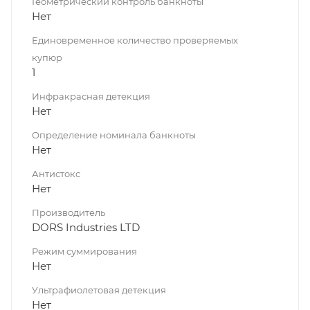
Геометрический контроль банкноты
Нет
Единовременное количество проверяемых
купюр
1
Инфракрасная детекция
Нет
Определение номинала банкноты
Нет
Антистокс
Нет
Производитель
DORS Industries LTD
Режим суммирования
Нет
Ультрафиолетовая детекция
Нет