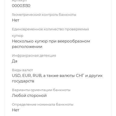
Артикул
00003130
Геометрический контроль банкноты
Нет
Единовременное количество проверяемых
купюр
Несколько купюр при веерообразном
расположении
Инфракрасная детекция
Да
Виды валют
USD, EUR, RUB, а также валюты СНГ и других
государств
Варианты ориентации банкноты
Любой стороной
Определение номинала банкноты
Нет