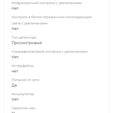
Инфракрасный контроль с увеличением
Нет
Контроль в белом отраженном косопадающем
свете с увеличением
Нет
Тип детектора
Просмотровый
Ультрафиолетовый контроль с увеличением
Нет
Интерфейсы
нет
Питание от сети
Да
Аккумулятор
Нет
Гарантия, мес.