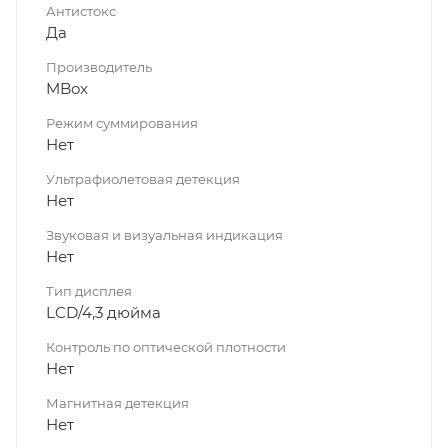
Антистокс
Да
Производитель
MBox
Режим суммирования
Нет
Ультрафиолетовая детекция
Нет
Звуковая и визуальная индикация
Нет
Тип дисплея
LCD/4,3 дюйма
Контроль по оптической плотности
Нет
Магнитная детекция
Нет