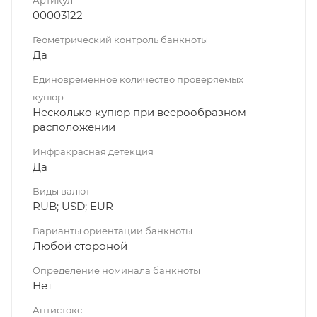
Артикул
00003122
Геометрический контроль банкноты
Да
Единовременное количество проверяемых
купюр
Несколько купюр при веерообразном
расположении
Инфракрасная детекция
Да
Виды валют
RUB; USD; EUR
Варианты ориентации банкноты
Любой стороной
Определение номинала банкноты
Нет
Антистокс