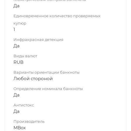
Да
Единовременное количество проверяемых
купюр
1
Инфракрасная детекция
Да
Виды валют
RUB
Варианты ориентации банкноты
Любой стороной
Определение номинала банкноты
Да
Антистокс
Да
Производитель
MBox