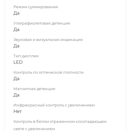
Режим суммирования
Да
Ультрафиолетовая детекция
Да
Звуковая и визуальная индикация
Да
Тип дисплея
LED
Контроль по оптической плотности
Да
Магнитная детекция
Да
Инфракрасный контроль с увеличением
Нет
Контроль в белом отраженном косопадающем
свете с увеличением