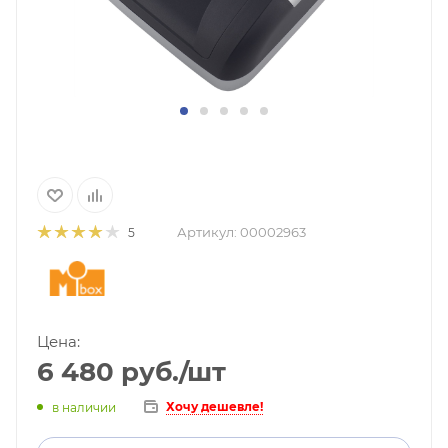
Артикул:
00002963
5
Цена:
6 480
руб.
/шт
Хочу дешевле!
в наличии