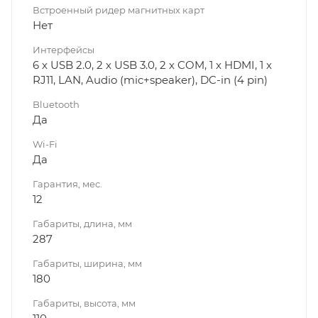
Встроенный ридер магнитных карт
Нет
Интерфейсы
6 х USB 2.0, 2 х USB 3.0, 2 х COM, 1 x HDMI, 1 x
RJ11, LAN, Audio (mic+speaker), DC-in (4 pin)
Bluetooth
Да
Wi-Fi
Да
Гарантия, мес.
12
Габариты, длина, мм
287
Габариты, ширина, мм
180
Габариты, высота, мм