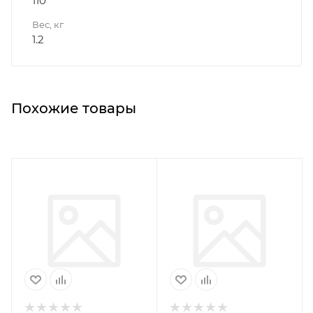
110
Вес, кг
1.2
Похожие товары