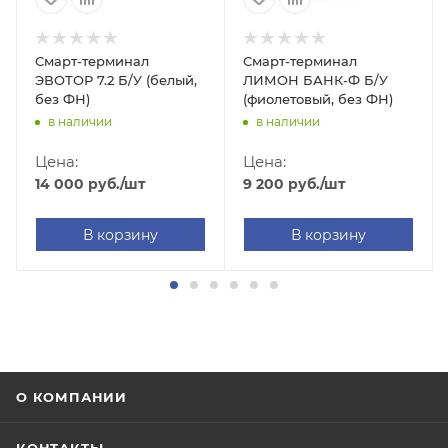
Смарт-терминал
Смарт-терминал
ЭВОТОР 7.2 Б/У (белый,
ЛИМОН БАНК-Ф Б/У
без ФН)
(фиолетовый, без ФН)
в наличии
в наличии
Цена:
Цена:
14 000
руб.
/шт
9 200
руб.
/шт
В корзину
В корзину
О КОМПАНИИ