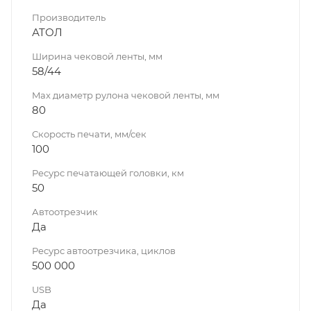
Производитель
АТОЛ
Ширина чековой ленты, мм
58/44
Max диаметр рулона чековой ленты, мм
80
Скорость печати, мм/сек
100
Ресурс печатающей головки, км
50
Автоотрезчик
Да
Ресурс автоотрезчика, циклов
500 000
USB
Да