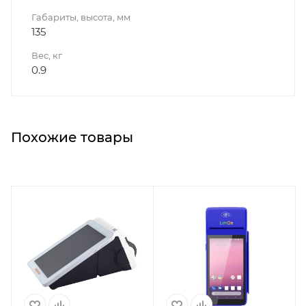
Габариты, высота, мм
135
Вес, кг
0.9
Похожие товары