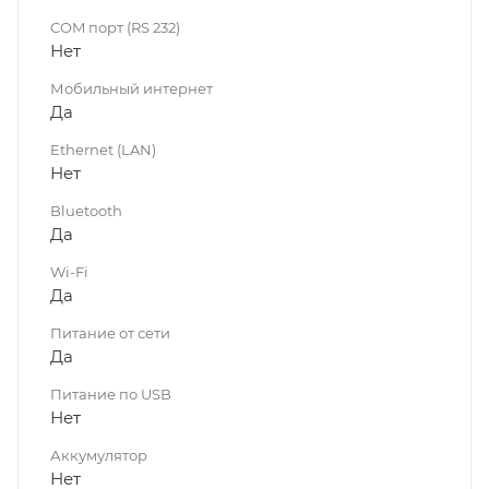
COM порт (RS 232)
Нет
Мобильный интернет
Да
Ethernet (LAN)
Нет
Bluetooth
Да
Wi-Fi
Да
Питание от сети
Да
Питание по USB
Нет
Аккумулятор
Нет