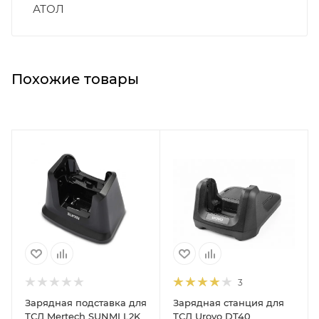
АТОЛ
Похожие товары
3
Зарядная подставка для
Зарядная станция для
ТСД Mertech SUNMI L2K
ТСД Urovo DT40