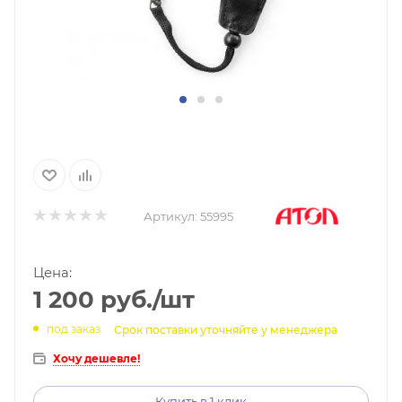
Артикул:
55995
Цена:
1 200
руб.
/шт
под заказ
Срок поставки уточняйте у менеджера
Хочу дешевле!
Купить в 1 клик