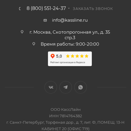
8 (800) 551-24-37
ЗАКАЗАТЬ ЗВОНОК
info@kassline.ru
г. Москва, Скотопрогонная ул., д. 35
стр.3
Время работы: 9:00-20:00
ООО КассЛайн
ИНН 7814764382
г. Санкт-Петербург, Торфяная дор., д. 7, лит. Ф, ПОМЕЩ. 13-Н
КАБИНЕТ 20 (ОФИС 719)