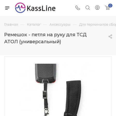
0
—
—
—
Главная
Каталог
Аксессуары
Для терминалов сбо
Ремешок - петля на руку для ТСД
АТОЛ (универсальный)