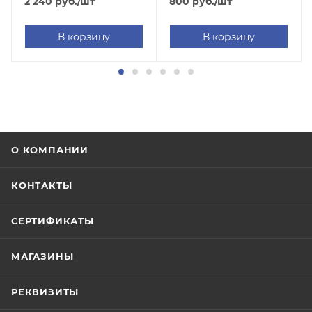
2 240
руб.
/шт
800
руб.
/шт
В корзину
В корзину
О КОМПАНИИ
КОНТАКТЫ
СЕРТИФИКАТЫ
МАГАЗИНЫ
РЕКВИЗИТЫ