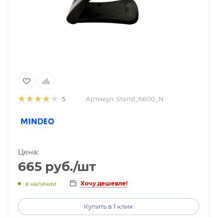
Артикул:
Stand_6600_N
5
Цена:
665
руб.
/шт
Хочу дешевле!
в наличии
Купить в 1 клик