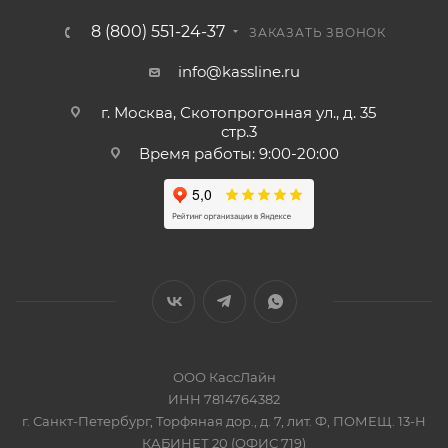
8 (800) 551-24-37
ЗАКАЗАТЬ ЗВОНОК
info@kassline.ru
г. Москва, Скотопрогонная ул., д. 35
стр.3
Время работы: 9:00-20:00
ООО КассЛайн
ИНН 7814764382
г. Санкт-Петербург, Торфяная дор., д. 7, лит. Ф, ПОМЕЩ. 13-Н
КАБИНЕТ 20 (ОФИС 719)