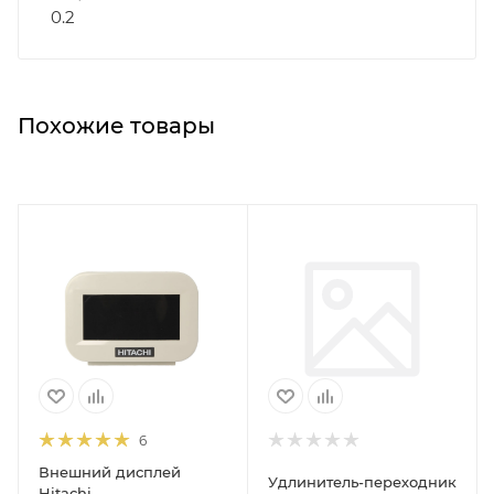
0.2
Похожие товары
6
Внешний дисплей
Удлинитель-переходник
Hitachi