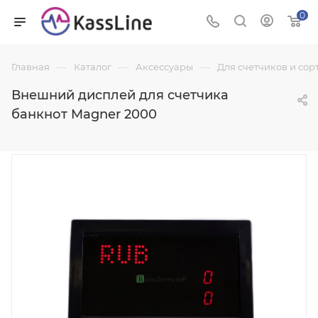
0
—
—
—
Главная
Каталог
Аксессуары
Для счетчиков и со
Внешний дисплей для счетчика
банкнот Magner 2000