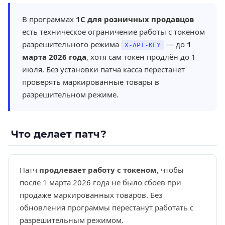
В программах
1С для розничных продавцов
есть техническое ограничение работы с токеном
разрешительного режима
— до
1
X-API-KEY
марта 2026 года
, хотя сам токен продлён до 1
июля. Без установки патча касса перестанет
проверять маркированные товары в
разрешительном режиме.
Что делает патч?
Патч
продлевает работу с токеном
, чтобы
после 1 марта 2026 года не было сбоев при
продаже маркированных товаров. Без
обновления программы перестанут работать с
разрешительным режимом.