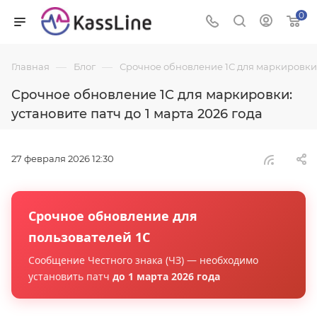
0
—
—
Главная
Блог
Срочное обновление 1С для маркировки: 
Срочное обновление 1С для маркировки:
установите патч до 1 марта 2026 года
27 февраля 2026 12:30
Срочное обновление для
пользователей 1С
Сообщение Честного знака (ЧЗ) — необходимо
установить патч
до 1 марта 2026 года